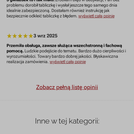
problemu dorobił tabliczkę i wysłał jeszcze tego samego dnia
idealnie zabezpieczoną. Dostałam również instrukcję jak
bezpiecznie odkleić tabliczkę z błędem.
wyświetl całą opinię
3 wrz 2025
Przemiła obsługa, zawsze służąca wszechstronną i fachową
pomocą.
Ludzkie podejście do tematu. Bardzo dużo cierpliwości i
wyrozumiałości. Towary bardzo dobrej jakości. Błyskawiczna
realizacja zamówienia.
wyświetl całą opinię
Zobacz pełną listę opinii
Inne w tej kategorii: