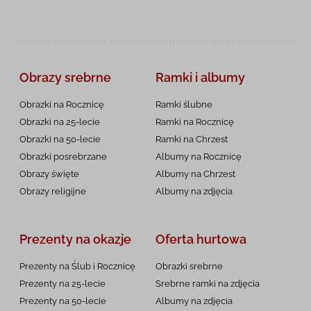
Obrazy srebrne
Ramki i albumy
Obrazki na Rocznicę
Ramki ślubne
Obrazki na 25-lecie
Ramki na Rocznicę
Obrazki na 50-lecie
Ramki na Chrzest
Obrazki posrebrzane
Albumy na Rocznicę
Obrazy święte
Albumy na Chrzest
Obrazy religijne
Albumy na zdjęcia
Prezenty na okazje
Oferta hurtowa
Prezenty na Ślub i Rocznicę
Obrazki srebrne
Prezenty na 25-lecie
Srebrne ramki na zdjęcia
Prezenty na 50-lecie
Albumy na zdjęcia