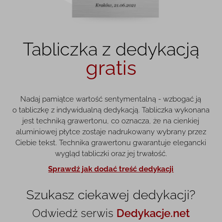
Tabliczka z dedykacją
gratis
Nadaj pamiątce wartość sentymentalną - wzbogać ją
o tabliczkę z indywidualną dedykacją. Tabliczka wykonana
jest techniką grawertonu, co oznacza, że na cienkiej
aluminiowej płytce zostaje nadrukowany wybrany przez
Ciebie tekst. Technika grawertonu gwarantuje elegancki
wygląd tabliczki oraz jej trwałość.
Sprawdź jak dodać treść dedykacji
Szukasz ciekawej dedykacji?
Odwiedź serwis
Dedykacje.net