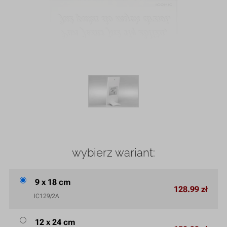
wybierz wariant:
9 x 18 cm
128.99 zł
IC129/2A
12 x 24 cm