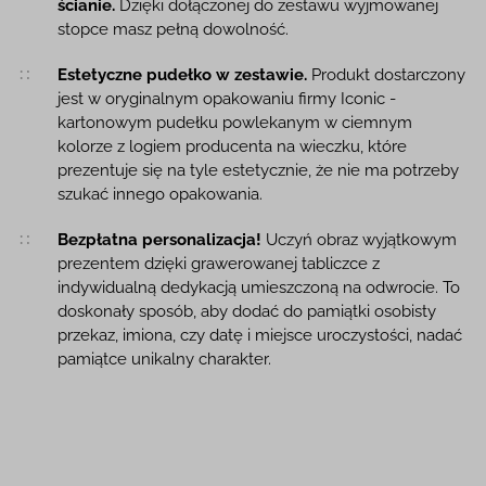
ścianie.
Dzięki dołączonej do zestawu wyjmowanej
stopce masz pełną dowolność.
Estetyczne pudełko w zestawie.
Produkt dostarczony
jest w oryginalnym opakowaniu firmy Iconic -
kartonowym pudełku powlekanym w ciemnym
kolorze z logiem producenta na wieczku, które
prezentuje się na tyle estetycznie, że nie ma potrzeby
szukać innego opakowania.
Bezpłatna personalizacja!
Uczyń obraz wyjątkowym
prezentem dzięki grawerowanej tabliczce z
indywidualną dedykacją umieszczoną na odwrocie. To
doskonały sposób, aby dodać do pamiątki osobisty
przekaz, imiona, czy datę i miejsce uroczystości, nadać
pamiątce unikalny charakter.