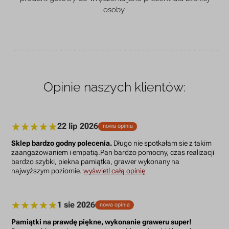
osoby.
Opinie naszych klientów:
22 lip 2026
nowa opinia
Sklep bardzo godny polecenia.
Długo nie spotkałam sie z takim
zaangażowaniem i empatią.Pan bardzo pomocny, czas realizacji
bardzo szybki, piekna pamiątka, grawer wykonany na
najwyższym poziomie.
wyświetl całą opinię
1 sie 2026
nowa opinia
Pamiątki na prawdę piękne, wykonanie graweru super!