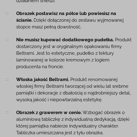
działaniem śniedzi.
Obrazek postawisz na półce lub powiesisz na
ścianie.
Dzięki dołączonej do zestawu wyjmowanej
stopce masz pełną dowolność.
Nie musisz kupować dodatkowego pudełka.
Produkt
dostarczony jest w oryginalnym opakowaniu firmy
Beltrami. Jest to estetyczne, pudełko z tektury
laminowanej w kolorze kremowym z logiem
producenta na froncie.
Włoska jakość Beltrami.
Produkt renomowanej
włoskiej firmy Beltrami tworzącej od wielu lat srebrne
pamiątki i dekoracje z dbałością o najdrobniejszy detal,
wysoką jakość i niepowtarzalną estetykę.
Obrazek z grawerem w cenie.
Wzbogać obrazek o
aluminiową tabliczkę z indywidualną dedykacją, dzięki
której pamiątka nabierze indywidualny charakter.
Tabliczka umieszczana jest z tyłu obrazka.