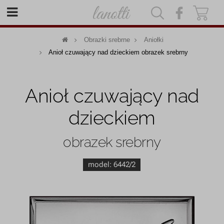
|
|
Obrazki srebrne
Aniołki
Anioł czuwający nad dzieckiem obrazek srebrny
Anioł czuwający nad
dzieckiem
obrazek srebrny
model:
6442/2