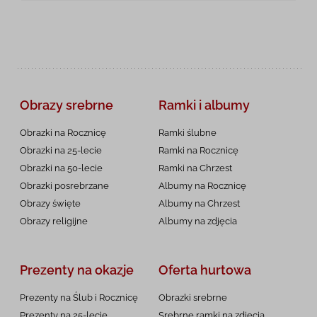
Obrazy srebrne
Ramki i albumy
Obrazki na Rocznicę
Ramki ślubne
Obrazki na 25-lecie
Ramki na Rocznicę
Obrazki na 50-lecie
Ramki na Chrzest
Obrazki posrebrzane
Albumy na Rocznicę
Obrazy święte
Albumy na Chrzest
Obrazy religijne
Albumy na zdjęcia
Prezenty na okazje
Oferta hurtowa
Prezenty na Ślub i Rocznicę
Obrazki srebrne
Prezenty na 25-lecie
Srebrne ramki na zdjęcia