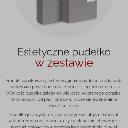
Estetyczne pudełko
w zestawie
Produkt zapakowany jest w oryginalne pudełko producenta
- kartonowe powlekane opakowanie z logiem na wieczku.
Wielkość pudełka zależy od wielkości wybranego obrazka.
W zależności od partii produktu może się ewentualnie
różnić kolorem.
Pudełko jest wystarczająco estetyczne, abyś nie musiał
szukać innego opakowania, czyli praktycznie otrzymujesz
produkt gotowy do wręczenia jako prezent dla bliskiej