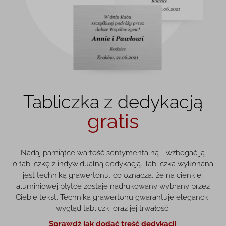
Tabliczka z dedykacją
gratis
Nadaj pamiątce wartość sentymentalną - wzbogać ją
o tabliczkę z indywidualną dedykacją. Tabliczka wykonana
jest techniką grawertonu, co oznacza, że na cienkiej
aluminiowej płytce zostaje nadrukowany wybrany przez
Ciebie tekst. Technika grawertonu gwarantuje elegancki
wygląd tabliczki oraz jej trwałość.
Sprawdź jak dodać treść dedykacji