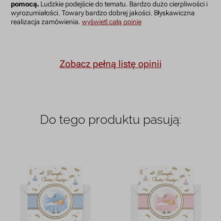
pomocą.
Ludzkie podejście do tematu. Bardzo dużo cierpliwości i
wyrozumiałości. Towary bardzo dobrej jakości. Błyskawiczna
realizacja zamówienia.
wyświetl całą opinię
Zobacz pełną listę opinii
Do tego produktu pasują: