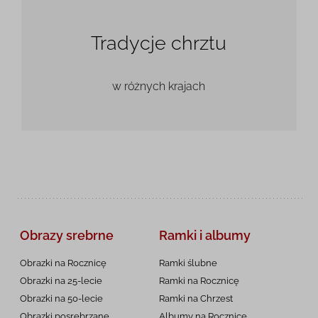
Tradycje chrztu
w różnych krajach
Obrazy srebrne
Ramki i albumy
Obrazki na Rocznicę
Ramki ślubne
Obrazki na 25-lecie
Ramki na Rocznicę
Obrazki na 50-lecie
Ramki na Chrzest
Obrazki posrebrzane
Albumy na Rocznicę