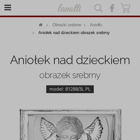
|
|
Obrazki srebrne
Aniołki
Aniołek nad dzieckiem obrazek srebrny
Aniołek nad dzieckiem
obrazek srebrny
model:
81288/3L PL