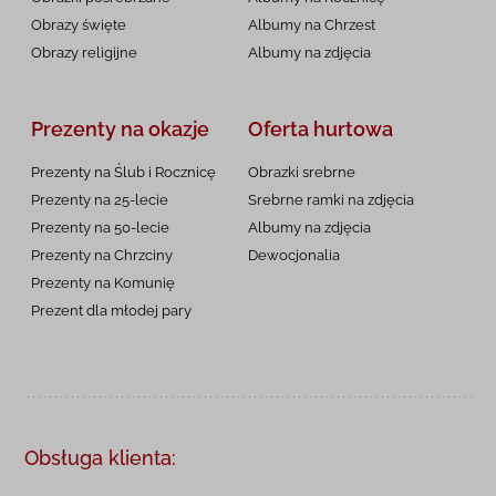
Obrazy święte
Albumy na Chrzest
Obrazy religijne
Albumy na zdjęcia
Prezenty na okazje
Oferta hurtowa
Prezenty na Ślub i Rocznicę
Obrazki srebrne
Prezenty na 25-lecie
Srebrne ramki na zdjęcia
Prezenty na 50-lecie
Albumy na zdjęcia
Prezenty na Chrzciny
Dewocjonalia
Prezenty na
Komunię
Prezent dla młodej pary
Obsługa klienta: