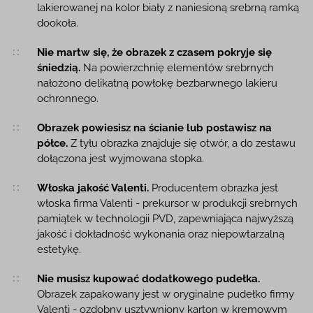
lakierowanej na kolor biały z naniesioną srebrną ramką
dookoła.
Nie martw się, że obrazek z czasem pokryje się
śniedzią.
Na powierzchnię elementów srebrnych
nałożono delikatną powłokę bezbarwnego lakieru
ochronnego.
Obrazek powiesisz na ścianie lub postawisz na
półce.
Z tyłu obrazka znajduje się otwór, a do zestawu
dołączona jest wyjmowana stopka.
Włoska jakość Valenti.
Producentem obrazka jest
włoska firma Valenti - prekursor w produkcji srebrnych
pamiątek w technologii PVD, zapewniająca najwyższą
jakość i dokładność wykonania oraz niepowtarzalną
estetykę.
Nie musisz kupować dodatkowego pudełka.
Obrazek zapakowany jest w oryginalne pudełko firmy
Valenti - ozdobny usztywniony karton w kremowym