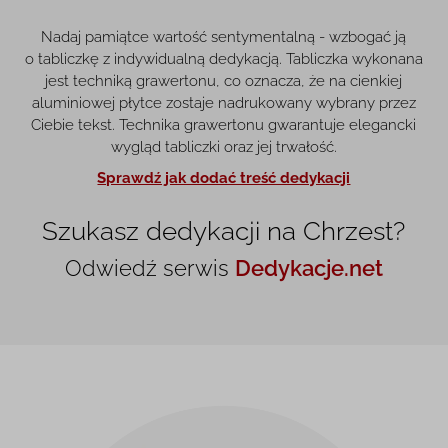
Nadaj pamiątce wartość sentymentalną - wzbogać ją
o tabliczkę z indywidualną dedykacją. Tabliczka wykonana
jest techniką grawertonu, co oznacza, że na cienkiej
aluminiowej płytce zostaje nadrukowany wybrany przez
Ciebie tekst. Technika grawertonu gwarantuje elegancki
wygląd tabliczki oraz jej trwałość.
Sprawdź jak dodać treść dedykacji
Szukasz dedykacji na Chrzest?
Odwiedź serwis
Dedykacje.net