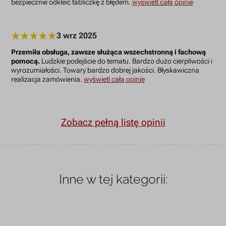
bezpiecznie odkleić tabliczkę z błędem.
wyświetl całą opinię
3 wrz 2025
Przemiła obsługa, zawsze służąca wszechstronną i fachową
pomocą.
Ludzkie podejście do tematu. Bardzo dużo cierpliwości i
wyrozumiałości. Towary bardzo dobrej jakości. Błyskawiczna
realizacja zamówienia.
wyświetl całą opinię
Zobacz pełną listę opinii
Inne w tej kategorii: