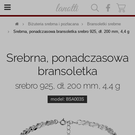
|
|
Biżuteria srebrna i pozłacana
Bransoletki srebrne
Srebrna, ponadczasowa bransoletka srebro 925, dł. 200 mm, 4,4 g
Srebrna, ponadczasowa
bransoletka
srebro 925, dł. 200 mm, 4,4 g
model:
BSA003S