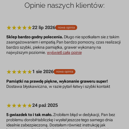
Opinie naszych klientów:
22 lip 2026
nowa opinia
Sklep bardzo godny polecenia.
Długo nie spotkałam sie z takim
zaangażowaniem i empatią.Pan bardzo pomocny, czas realizacji
bardzo szybki, piekna pamiątka, grawer wykonany na
najwyższym poziomie.
wyświetl całą opinię
1 sie 2026
nowa opinia
Pamiątki na prawdę piękne, wykonanie graweru super!
Dostawa błyskawiczna, w razie pytań łatwy i szybki kontakt
24 paź 2025
5 gwiazdek to i tak mało.
Zrobiłam błąd w dedykacji, Pan bez
problemu dorobił tabliczkę i wysłał jeszcze tego samego dnia
idealnie zabezpieczoną. Dostałam również instrukcję jak