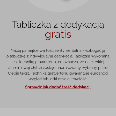
Tabliczka z dedykacją
gratis
Nadaj pamiątce wartość sentymentalną - wzbogać ją
o tabliczkę z indywidualną dedykacją. Tabliczka wykonana
jest techniką grawertonu, co oznacza, że na cienkiej
aluminiowej płytce zostaje nadrukowany wybrany przez
Ciebie tekst. Technika grawertonu gwarantuje elegancki
wygląd tabliczki oraz jej trwałość.
Sprawdź jak dodać treść dedykacji