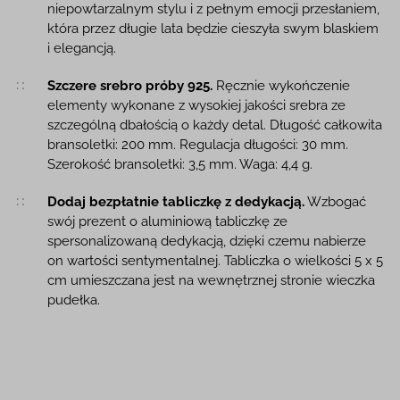
niepowtarzalnym stylu i z pełnym emocji przesłaniem,
która przez długie lata będzie cieszyła swym blaskiem
i elegancją.
Szczere srebro próby 925.
Ręcznie wykończenie
elementy wykonane z wysokiej jakości srebra ze
szczególną dbałością o każdy detal. Długość całkowita
bransoletki: 200 mm. Regulacja długości: 30 mm.
Szerokość bransoletki: 3,5 mm. Waga: 4,4 g.
Dodaj bezpłatnie tabliczkę z dedykacją.
Wzbogać
swój prezent o aluminiową tabliczkę ze
spersonalizowaną dedykacją, dzięki czemu nabierze
on wartości sentymentalnej. Tabliczka o wielkości 5 x 5
cm umieszczana jest na wewnętrznej stronie wieczka
pudełka.