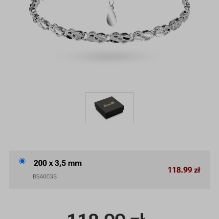
200 x 3,5 mm
118.99 zł
BSA003S