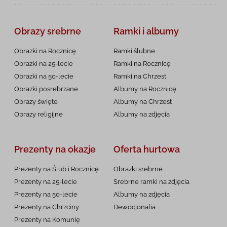
Obrazy srebrne
Ramki i albumy
Obrazki na Rocznicę
Ramki ślubne
Obrazki na 25-lecie
Ramki na Rocznicę
Obrazki na 50-lecie
Ramki na Chrzest
Obrazki posrebrzane
Albumy na Rocznicę
Obrazy święte
Albumy na Chrzest
Obrazy religijne
Albumy na zdjęcia
Prezenty na okazje
Oferta hurtowa
Prezenty na Ślub i Rocznicę
Obrazki srebrne
Prezenty na 25-lecie
Srebrne ramki na zdjęcia
Prezenty na 50-lecie
Albumy na zdjęcia
Prezenty na Chrzciny
Dewocjonalia
Prezenty na
Komunię