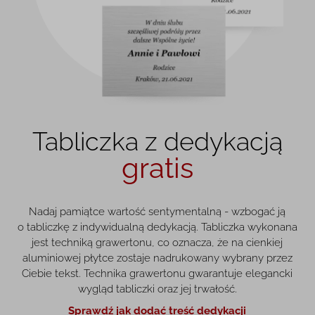
Tabliczka z dedykacją
gratis
Nadaj pamiątce wartość sentymentalną - wzbogać ją
o tabliczkę z indywidualną dedykacją. Tabliczka wykonana
jest techniką grawertonu, co oznacza, że na cienkiej
aluminiowej płytce zostaje nadrukowany wybrany przez
Ciebie tekst. Technika grawertonu gwarantuje elegancki
wygląd tabliczki oraz jej trwałość.
Sprawdź jak dodać treść dedykacji