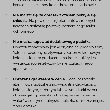
barwionej na ciemny kolor drewnianej podstawie.
Nie martw się, że obrazek z czasem pokryje się
śniedzią.
Na powierzchnię elementów srebrnych
nałożono delikatną powłokę bezbarwnego lakieru
ochronnego.
Nie musisz kupować dodatkowego pudełka.
Obrazek zapakowany jest w oryginalne pudełko firmy
Valenti - ozdobny, usztywniony karton w kremowym
kolorze z logiem producenta na froncie, który jest
wystarczająco estetyczny by nie szukać innego
opakowania.
Obrazek z grawerem w cenie.
Dodaj bezpłatnie
aluminiową tabliczkę z indywidualną dedykacją w
kolorze złotym, srebrnym lub białym, dzięki czemu
obrazek, jako prezent dla bliskiej osoby, nabierze
walorów sentymentalnych. Tabliczka umieszczana jest
z tyłu obrazka.