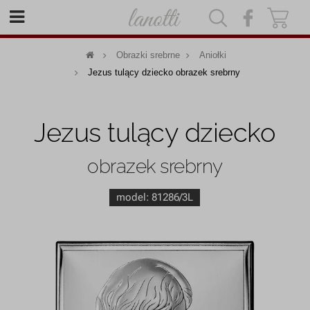
|
|
Obrazki srebrne
Aniołki
Jezus tulący dziecko obrazek srebrny
Jezus tulący dziecko
obrazek srebrny
model:
81286/3L