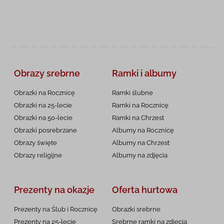
Obrazy srebrne
Ramki i albumy
Obrazki na Rocznicę
Ramki ślubne
Obrazki na 25-lecie
Ramki na Rocznicę
Obrazki na 50-lecie
Ramki na Chrzest
Obrazki posrebrzane
Albumy na Rocznicę
Obrazy święte
Albumy na Chrzest
Obrazy religijne
Albumy na zdjęcia
Prezenty na okazje
Oferta hurtowa
Prezenty na Ślub i Rocznicę
Obrazki srebrne
Prezenty na 25-lecie
Srebrne ramki na zdjęcia