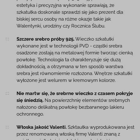
estetyka i precyzyjna wykonanie sprawiają, że
szkatułka doskonale sprawdzi się jako prezent dla
biskiej sercu osoby na różne okazje takie jak
Walentynki, urodziny czy Rocznica Ślubu.
Szczere srebro próby 925.
Wieczko szkatułki
wykonane jest w technologii PVD - cząstki srebra
osadzone zostają na metalowej formie tworząc cienką
powłokę. Technologia ta charakteryzuje się dużą
dokładnością, a otrzymana w ten sposób warstwa
srebra jest równomiernie rozłożona. Wnętrze szkatułki
wyłożone jest welurem w kremowym kolorze.
Nie martw się, że srebrne wieczko z czasem pokryje
się śniedzią.
Na powierzchnię elementów srebrnych
nałożono delikatną powłokę bezbarwnego lakieru
ochronnego.
Włoska jakość Valenti.
Szktaułka wyprodukowana jest
przez renomowaną włoską firmę Valenti znaną z