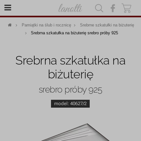
|
|
Pamiątki na ślub i rocznicę
Srebrne szkatułki na biżuterię
Srebrna szkatułka na biżuterię srebro próby 925
Srebrna szkatułka na
biżuterię
srebro próby 925
model:
40627/2