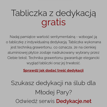
Tabliczka z dedykacją
gratis
Nadaj pamiątce wartość sentymentalną - wzbogać ją
o tabliczkę z indywidualną dedykacją. Tabliczka wykonana
jest techniką grawertonu, co oznacza, że na cienkiej
aluminiowej płytce zostaje nadrukowany wybrany przez
Ciebie tekst. Technika grawertonu gwarantuje elegancki
wygląd tabliczki oraz jej trwałość.
Sprawdź jak dodać treść dedykacji
Szukasz dedykacji na ślub dla
Młodej Pary?
Odwiedź serwis
Dedykacje.net