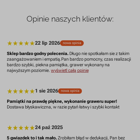
Opinie naszych klientów:
22 lip 2026
nowa opinia
Sklep bardzo godny polecenia.
Długo nie spotkałam sie z takim
zaangażowaniem i empatią.Pan bardzo pomocny, czas realizacji
bardzo szybki, piekna pamiątka, grawer wykonany na
najwyższym poziomie.
wyświetl całą opinię
1 sie 2026
nowa opinia
Pamiątki na prawdę piękne, wykonanie graweru super!
Dostawa błyskawiczna, w razie pytań łatwy i szybki kontakt
24 paź 2025
5 gwiazdek to i tak mało.
Zrobiłam błąd w dedykacji, Pan bez