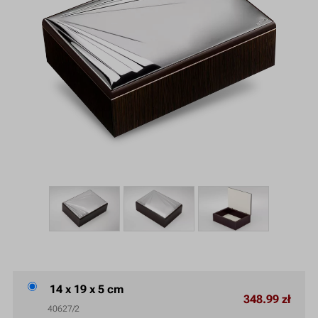
14 x 19 x 5 cm
348.99 zł
40627/2