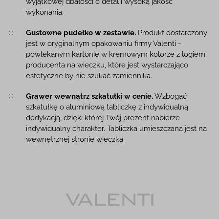
wyjątkowej dbałości o detal i wysoką jakość
wykonania.
Gustowne pudełko w zestawie.
Produkt dostarczony
jest w oryginalnym opakowaniu firmy Valenti -
powlekanym kartonie w kremowym kolorze z logiem
producenta na wieczku, które jest wystarczająco
estetyczne by nie szukać zamiennika.
Grawer wewnątrz szkatułki w cenie.
Wzbogać
szkatułkę o aluminiową tabliczkę z indywidualną
dedykacją, dzięki której Twój prezent nabierze
indywidualny charakter. Tabliczka umieszczana jest na
wewnętrznej stronie wieczka.