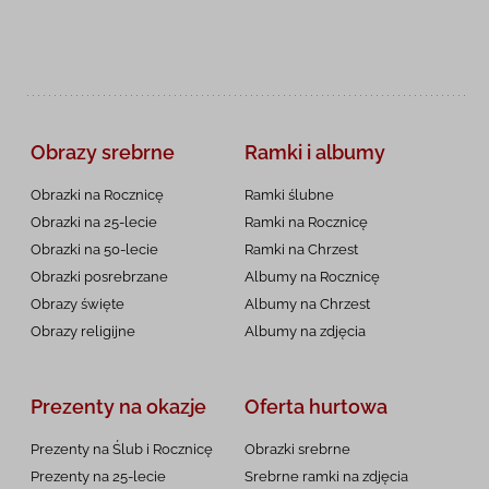
Obrazy srebrne
Ramki i albumy
Obrazki na Rocznicę
Ramki ślubne
Obrazki na 25-lecie
Ramki na Rocznicę
Obrazki na 50-lecie
Ramki na Chrzest
Obrazki posrebrzane
Albumy na Rocznicę
Obrazy święte
Albumy na Chrzest
Obrazy religijne
Albumy na zdjęcia
Prezenty na okazje
Oferta hurtowa
Prezenty na Ślub i Rocznicę
Obrazki srebrne
Prezenty na 25-lecie
Srebrne ramki na zdjęcia