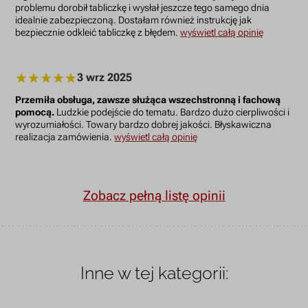
problemu dorobił tabliczkę i wysłał jeszcze tego samego dnia
idealnie zabezpieczoną. Dostałam również instrukcję jak
bezpiecznie odkleić tabliczkę z błędem.
wyświetl całą opinię
3 wrz 2025
Przemiła obsługa, zawsze służąca wszechstronną i fachową
pomocą.
Ludzkie podejście do tematu. Bardzo dużo cierpliwości i
wyrozumiałości. Towary bardzo dobrej jakości. Błyskawiczna
realizacja zamówienia.
wyświetl całą opinię
Zobacz pełną listę opinii
Inne w tej kategorii: