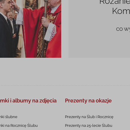
Różanie
Kom
co w
mki i albumy
na zdjęcia
Prezenty na okazje
ki ślubne
Prezenty na Ślub i Rocznicę
ki na Rocznicę
Ślubu
Prezenty na 25-lecie
Ślubu