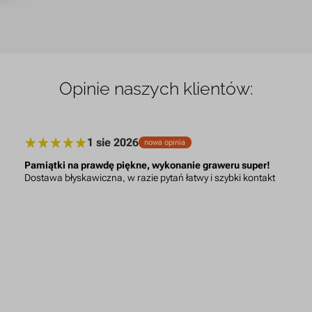
Opinie naszych klientów:
1 sie 2026
nowa opinia
Pamiątki na prawdę piękne, wykonanie graweru super!
Dostawa błyskawiczna, w razie pytań łatwy i szybki kontakt