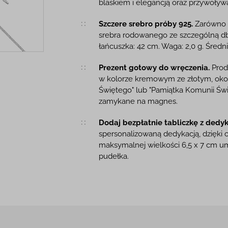
blaskiem i elegancją oraz przywoły
Szczere srebro próby 925.
Zarówno k
srebra rodowanego ze szczególną dba
łańcuszka: 42 cm. Waga: 2,0 g. Średn
Prezent gotowy do wręczenia.
Prod
w kolorze kremowym ze złotym, oko
Świętego" lub "Pamiątka Komunii Św
zamykane na magnes.
Dodaj bezpłatnie tabliczkę z dedyk
spersonalizowaną dedykacją, dzięki 
maksymalnej wielkości 6,5 x 7 cm um
pudełka.