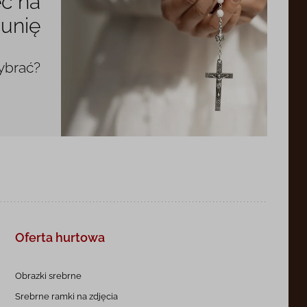
c na
unię
ybrać?
Oferta hurtowa
Obrazki srebrne
Srebrne ramki na zdjęcia