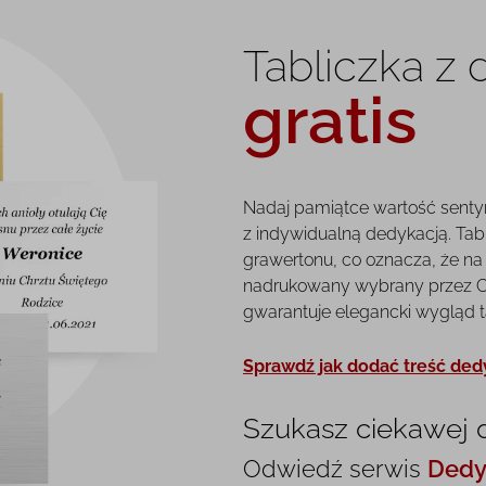
Tabliczka z
gratis
Nadaj pamiątce wartość senty
z indywidualną dedykacją. Tab
grawertonu, co oznacza, że na 
nadrukowany wybrany przez Ci
gwarantuje elegancki wygląd tab
Sprawdź jak dodać treść ded
Szukasz ciekawej 
Odwiedź serwis
Dedy