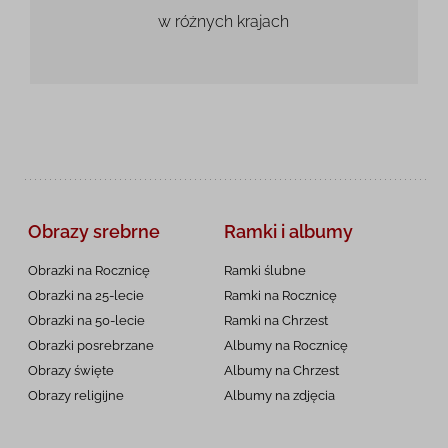
w różnych krajach
Obrazy srebrne
Ramki i albumy
Obrazki na Rocznicę
Ramki ślubne
Obrazki na 25-lecie
Ramki na Rocznicę
Obrazki na 50-lecie
Ramki na Chrzest
Obrazki posrebrzane
Albumy na Rocznicę
Obrazy święte
Albumy na Chrzest
Obrazy religijne
Albumy na zdjęcia