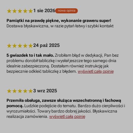
1 sie 2026
nowa opinia
Pamiątki na prawdę piękne, wykonanie graweru super!
Dostawa błyskawiczna, w razie pytań łatwy i szybki kontakt
24 paź 2025
5 gwiazdek to i tak mało.
Zrobiłam błąd w dedykacji, Pan bez
problemu dorobił tabliczkę i wysłał jeszcze tego samego dnia
idealnie zabezpieczoną. Dostałam również instrukcję jak
bezpiecznie odkleić tabliczkę z błędem.
wyświetl całą opinię
3 wrz 2025
Przemiła obsługa, zawsze służąca wszechstronną i fachową
pomocą.
Ludzkie podejście do tematu. Bardzo dużo cierpliwości i
wyrozumiałości. Towary bardzo dobrej jakości. Błyskawiczna
realizacja zamówienia.
wyświetl całą opinię