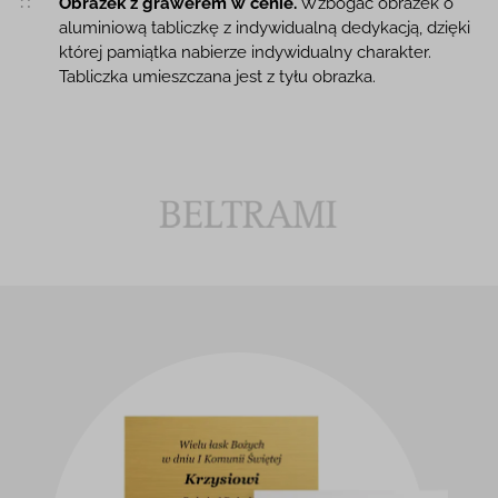
Obrazek z grawerem w cenie.
Wzbogać obrazek o
aluminiową tabliczkę z indywidualną dedykacją, dzięki
której pamiątka nabierze indywidualny charakter.
Tabliczka umieszczana jest z tyłu obrazka.