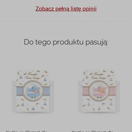
Zobacz pełną listę opinii
Do tego produktu pasują: