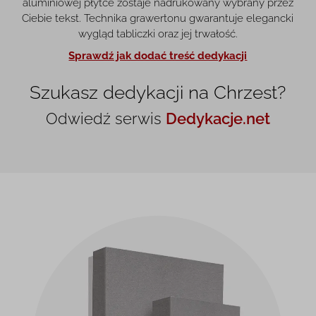
aluminiowej płytce zostaje nadrukowany wybrany przez
Ciebie tekst. Technika grawertonu gwarantuje elegancki
wygląd tabliczki oraz jej trwałość.
Sprawdź jak dodać treść dedykacji
Szukasz dedykacji na Chrzest?
Odwiedź serwis
Dedykacje.net