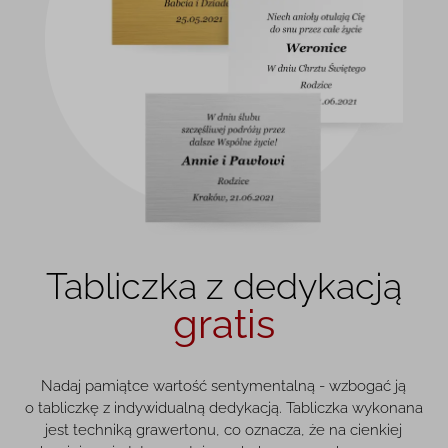
Tabliczka z dedykacją
gratis
Nadaj pamiątce wartość sentymentalną - wzbogać ją
o tabliczkę z indywidualną dedykacją. Tabliczka wykonana
jest techniką grawertonu, co oznacza, że na cienkiej