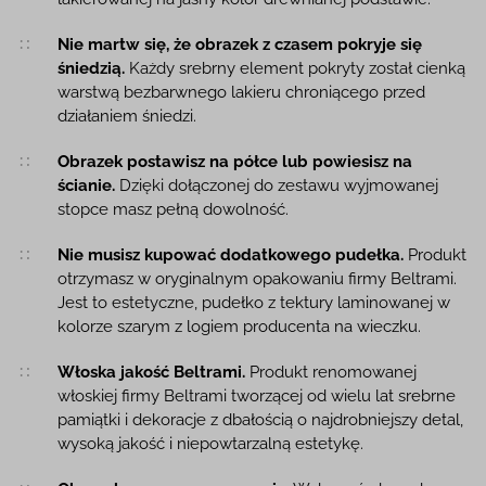
Nie martw się, że obrazek z czasem pokryje się
śniedzią.
Każdy srebrny element pokryty został cienką
warstwą bezbarwnego lakieru chroniącego przed
działaniem śniedzi.
Obrazek postawisz na półce lub powiesisz na
ścianie.
Dzięki dołączonej do zestawu wyjmowanej
stopce masz pełną dowolność.
Nie musisz kupować dodatkowego pudełka.
Produkt
otrzymasz w oryginalnym opakowaniu firmy Beltrami.
Jest to estetyczne, pudełko z tektury laminowanej w
kolorze szarym z logiem producenta na wieczku.
Włoska jakość Beltrami.
Produkt renomowanej
włoskiej firmy Beltrami tworzącej od wielu lat srebrne
pamiątki i dekoracje z dbałością o najdrobniejszy detal,
wysoką jakość i niepowtarzalną estetykę.