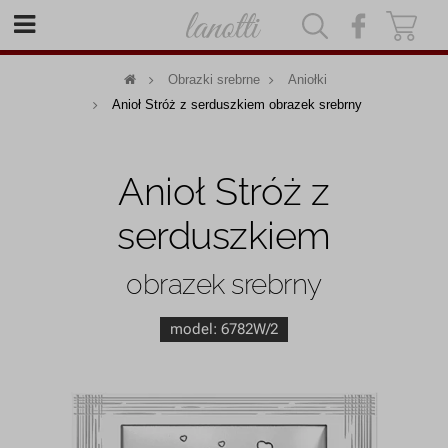
|
|
Obrazki srebrne
Aniołki
Anioł Stróż z serduszkiem obrazek srebrny
Anioł Stróż z
serduszkiem
obrazek srebrny
model:
6782W/2