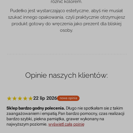
różnić kolorem.
Pudełko jest wystarczająco estetyczne, abyś nie musiał
szukać innego opakowania, czyli praktycznie otrzymujesz
produkt gotowy do wręczenia jako prezent dla bliskiej
osoby.
Opinie naszych klientów:
22 lip 2026
nowa opinia
Sklep bardzo godny polecenia.
Długo nie spotkałam sie z takim
zaangażowaniem i empatią.Pan bardzo pomocny, czas realizacji
bardzo szybki, piekna pamiątka, grawer wykonany na
najwyższym poziomie.
wyświetl całą opinię