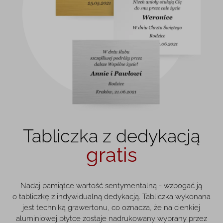
Tabliczka z dedykacją
gratis
Nadaj pamiątce wartość sentymentalną - wzbogać ją
o tabliczkę z indywidualną dedykacją. Tabliczka wykonana
jest techniką grawertonu, co oznacza, że na cienkiej
aluminiowej płytce zostaje nadrukowany wybrany przez