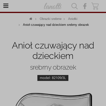
|
|
Obrazki srebrne
Aniołki
Anioł czuwający nad dzieckiem srebrny obrazek
Anioł czuwający nad
dzieckiem
srebrny obrazek
model:
82109/3L