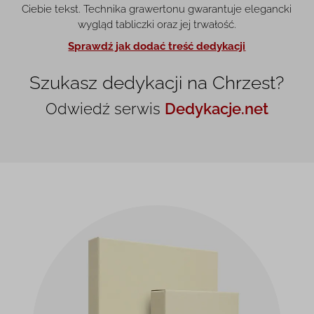
Ciebie tekst. Technika grawertonu gwarantuje elegancki
wygląd tabliczki oraz jej trwałość.
Sprawdź jak dodać treść dedykacji
Szukasz dedykacji na Chrzest?
Odwiedź serwis
Dedykacje.net