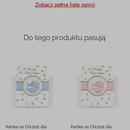
Zobacz pełną listę opinii
Do tego produktu pasują:
Kartka na Chrzest dla
Kartka na Chrzest dla