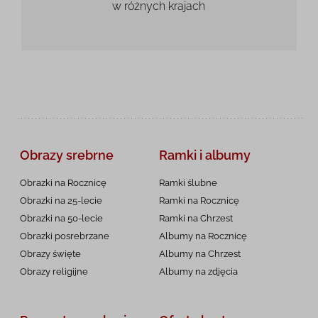
w różnych krajach
Obrazy srebrne
Ramki i albumy
Obrazki na Rocznicę
Ramki ślubne
Obrazki na 25-lecie
Ramki na Rocznicę
Obrazki na 50-lecie
Ramki na Chrzest
Obrazki posrebrzane
Albumy na Rocznicę
Obrazy święte
Albumy na Chrzest
Obrazy religijne
Albumy na zdjęcia