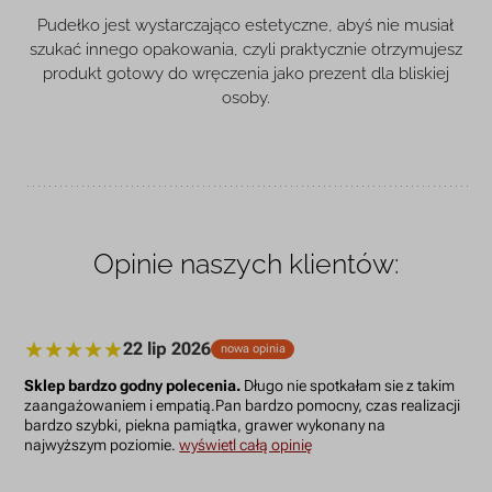
Pudełko jest wystarczająco estetyczne, abyś nie musiał
szukać innego opakowania, czyli praktycznie otrzymujesz
produkt gotowy do wręczenia jako prezent dla bliskiej
osoby.
Opinie naszych klientów:
22 lip 2026
nowa opinia
Sklep bardzo godny polecenia.
Długo nie spotkałam sie z takim
zaangażowaniem i empatią.Pan bardzo pomocny, czas realizacji
bardzo szybki, piekna pamiątka, grawer wykonany na
najwyższym poziomie.
wyświetl całą opinię