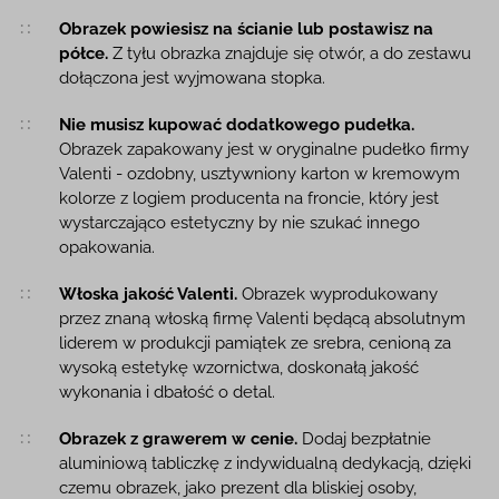
Obrazek powiesisz na ścianie lub postawisz na
półce.
Z tyłu obrazka znajduje się otwór, a do zestawu
dołączona jest wyjmowana stopka.
Nie musisz kupować dodatkowego pudełka.
Obrazek zapakowany jest w oryginalne pudełko firmy
Valenti - ozdobny, usztywniony karton w kremowym
kolorze z logiem producenta na froncie, który jest
wystarczająco estetyczny by nie szukać innego
opakowania.
Włoska jakość Valenti.
Obrazek wyprodukowany
przez znaną włoską firmę Valenti będącą absolutnym
liderem w produkcji pamiątek ze srebra, cenioną za
wysoką estetykę wzornictwa, doskonałą jakość
wykonania i dbałość o detal.
Obrazek z grawerem w cenie.
Dodaj bezpłatnie
aluminiową tabliczkę z indywidualną dedykacją, dzięki
czemu obrazek, jako prezent dla bliskiej osoby,