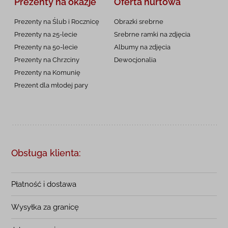
Prezenty na okazje
Oferta hurtowa
Prezenty na Ślub i Rocznicę
Obrazki srebrne
Prezenty na 25-lecie
Srebrne ramki na zdjęcia
Prezenty na 50-lecie
Albumy na zdjęcia
Prezenty na Chrzciny
Dewocjonalia
Prezenty na
Komunię
Prezent dla młodej pary
Obsługa klienta:
Płatność i dostawa
Wysyłka za granicę