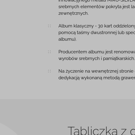
srebrnych elementów pokryta jest l
zewnętrznych.
Album klasyczny - 30 kart oddzielony
pomocą taśmy dwustronnej lub specja
albumu).
Producentem albumu jest renomowana
wyrobów srebrnych i pamiątkarskich
Na życzenie na wewnętrznej stronie
dedykacją wykonaną metodą grawerto
Tabliczka z