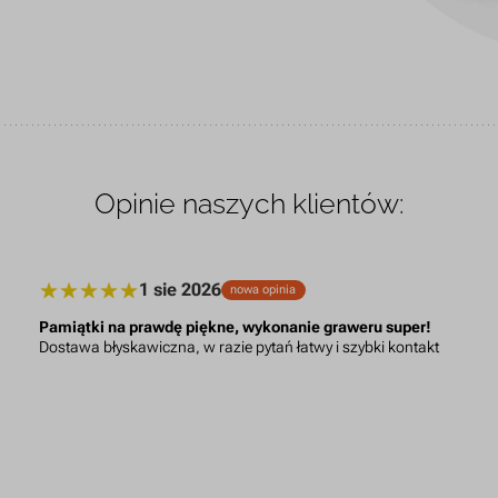
Opinie naszych klientów:
1 sie 2026
nowa opinia
Pamiątki na prawdę piękne, wykonanie graweru super!
Dostawa błyskawiczna, w razie pytań łatwy i szybki kontakt