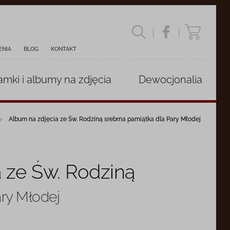
|
|
ENIA
BLOG
KONTAKT
amki i albumy
na zdjęcia
Dewocjonalia
Album na zdjęcia ze Św. Rodziną srebrna pamiątka dla Pary Młodej
 ze Św. Rodziną
ary Młodej