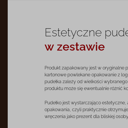
Estetyczne pud
w zestawie
Produkt zapakowany jest w oryginalne 
kartonowe powlekane opakowanie z log
pudełka zależy od wielkości wybranego o
produktu może się ewentualnie różnić k
Pudełko jest wystarczająco estetyczne,
opakowania, czyli praktycznie otrzymuj
wręczenia jako prezent dla bliskiej osoby