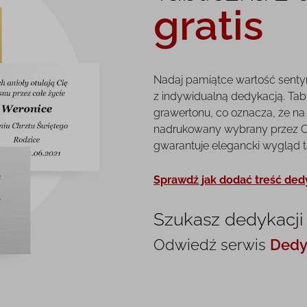
gratis
Nadaj pamiątce wartość senty
z indywidualną dedykacją. Tab
grawertonu, co oznacza, że na 
nadrukowany wybrany przez Ci
gwarantuje elegancki wygląd tab
Sprawdź jak dodać treść ded
Szukasz dedykacji 
Odwiedź serwis
Dedy