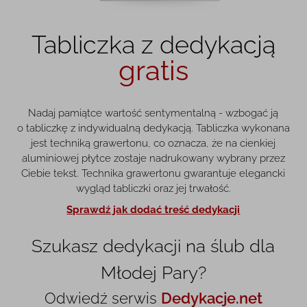
Tabliczka z dedykacją
gratis
Nadaj pamiątce wartość sentymentalną - wzbogać ją
o tabliczkę z indywidualną dedykacją. Tabliczka wykonana
jest techniką grawertonu, co oznacza, że na cienkiej
aluminiowej płytce zostaje nadrukowany wybrany przez
Ciebie tekst. Technika grawertonu gwarantuje elegancki
wygląd tabliczki oraz jej trwałość.
Sprawdź jak dodać treść dedykacji
Szukasz dedykacji na ślub dla
Młodej Pary?
Odwiedź serwis
Dedykacje.net