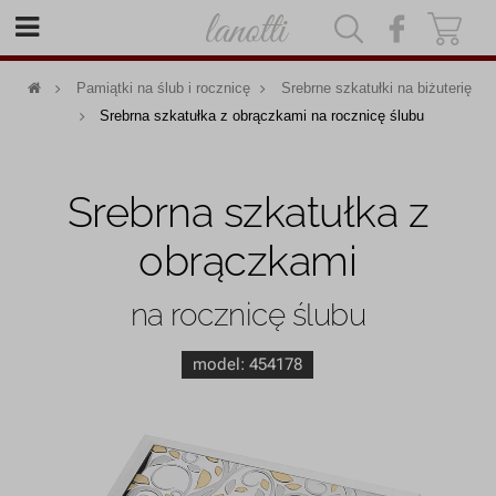
|
|
Pamiątki na ślub i rocznicę
Srebrne szkatułki na biżuterię
Srebrna szkatułka z obrączkami na rocznicę ślubu
Srebrna szkatułka z
obrączkami
na rocznicę ślubu
model:
454178