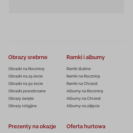
Obrazy srebrne
Ramki i albumy
Obrazki na Rocznicę
Ramki ślubne
Obrazki na 25-lecie
Ramki na Rocznicę
Obrazki na 50-lecie
Ramki na Chrzest
Obrazki posrebrzane
Albumy na Rocznicę
Obrazy święte
Albumy na Chrzest
Obrazy religijne
Albumy na zdjęcia
Prezenty na okazje
Oferta hurtowa