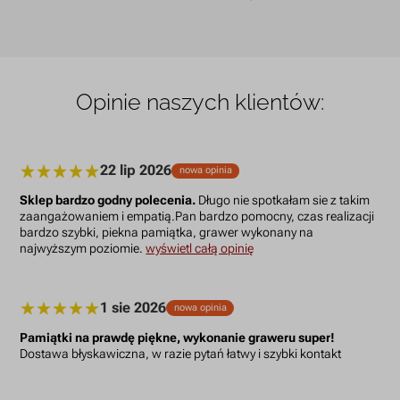
Opinie naszych klientów:
22 lip 2026
nowa opinia
Sklep bardzo godny polecenia.
Długo nie spotkałam sie z takim
zaangażowaniem i empatią.Pan bardzo pomocny, czas realizacji
bardzo szybki, piekna pamiątka, grawer wykonany na
najwyższym poziomie.
wyświetl całą opinię
1 sie 2026
nowa opinia
Pamiątki na prawdę piękne, wykonanie graweru super!
Dostawa błyskawiczna, w razie pytań łatwy i szybki kontakt