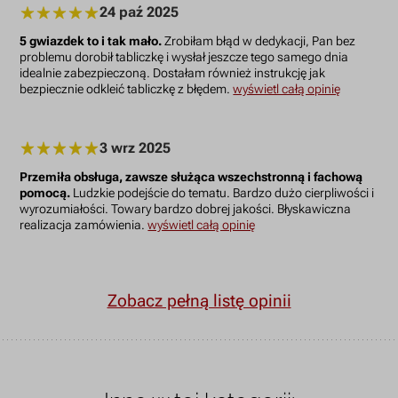
24 paź 2025
5 gwiazdek to i tak mało.
Zrobiłam błąd w dedykacji, Pan bez
problemu dorobił tabliczkę i wysłał jeszcze tego samego dnia
idealnie zabezpieczoną. Dostałam również instrukcję jak
bezpiecznie odkleić tabliczkę z błędem.
wyświetl całą opinię
3 wrz 2025
Przemiła obsługa, zawsze służąca wszechstronną i fachową
pomocą.
Ludzkie podejście do tematu. Bardzo dużo cierpliwości i
wyrozumiałości. Towary bardzo dobrej jakości. Błyskawiczna
realizacja zamówienia.
wyświetl całą opinię
Zobacz pełną listę opinii