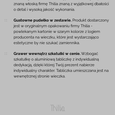
znaną włoską firmę Thilia znaną z wyjątkowej dbałości
o detal i wysoką jakość wykonania.
Gustowne pudełko w zestawie.
Produkt dostarczony
jest w oryginalnym opakowaniu firmy Thilia -
powlekanym kartonie w szarym kolorze z logiem
producenta na wieczku, które jest wystarczająco
estetyczne by nie szukać zamiennika.
Grawer wewnątrz szkatułki w cenie.
Wzbogać
szkatułkę o aluminiową tabliczkę z indywidualną
dedykacją, dzięki której Twój prezent nabierze
indywidualny charakter. Tabliczka umieszczana jest na
wewnętrznej stronie wieczka.
Thilia