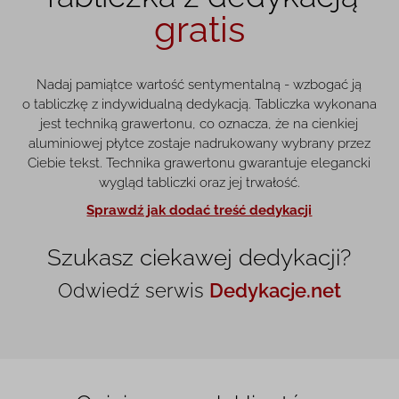
gratis
Nadaj pamiątce wartość sentymentalną - wzbogać ją
o tabliczkę z indywidualną dedykacją. Tabliczka wykonana
jest techniką grawertonu, co oznacza, że na cienkiej
aluminiowej płytce zostaje nadrukowany wybrany przez
Ciebie tekst. Technika grawertonu gwarantuje elegancki
wygląd tabliczki oraz jej trwałość.
Sprawdź jak dodać treść dedykacji
Szukasz ciekawej dedykacji?
Odwiedź serwis
Dedykacje.net