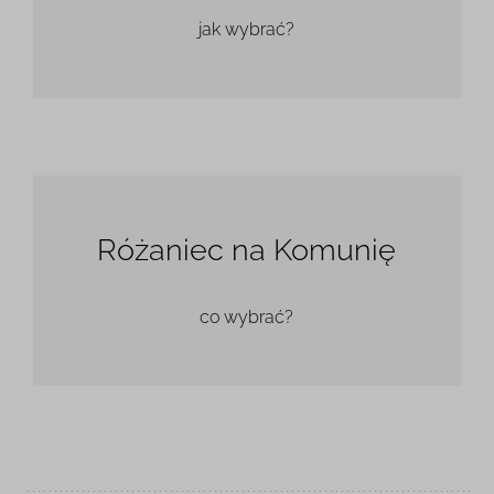
jak wybrać?
Różaniec na Komunię
co wybrać?