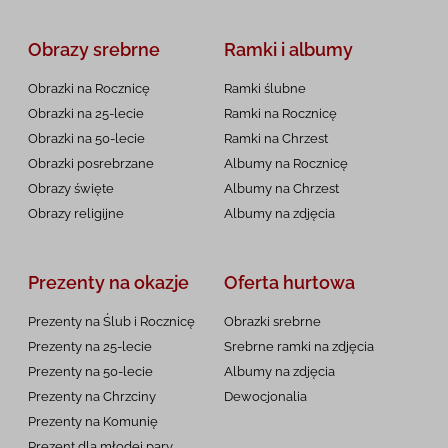
Obrazy srebrne
Ramki i albumy
Obrazki na Rocznicę
Ramki ślubne
Obrazki na 25-lecie
Ramki na Rocznicę
Obrazki na 50-lecie
Ramki na Chrzest
Obrazki posrebrzane
Albumy na Rocznicę
Obrazy święte
Albumy na Chrzest
Obrazy religijne
Albumy na zdjęcia
Prezenty na okazje
Oferta hurtowa
Prezenty na Ślub i Rocznicę
Obrazki srebrne
Prezenty na 25-lecie
Srebrne ramki na zdjęcia
Prezenty na 50-lecie
Albumy na zdjęcia
Prezenty na Chrzciny
Dewocjonalia
Prezenty na
Komunię
Prezent dla młodej pary