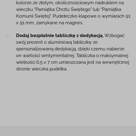
kolorze ze złotym, okolicznościowym nadrukiem na
wieczku "Pamiątka Chrztu Świętego" lub "Pamiątka
Komunii Świętej". Pudełeczko klapowe o wymiarach 91
x 91 mm, zamykane na magnes.
Dodaj bezpłatnie tabliczkę z dedykacją.
Wzbogać
swój prezent o aluminiową tabliczkę ze
spersonalizowaną dedykacją, dzięki czemu nabierze
on wartości sentymentalnej. Tabliczka o maksymalnej
wielkości 6,5 x 7 cm umieszczana jest na wewnętrznej
stronie wieczka pudełka.