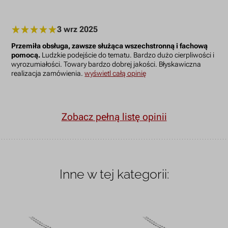
3 wrz 2025
Przemiła obsługa, zawsze służąca wszechstronną i fachową
pomocą.
Ludzkie podejście do tematu. Bardzo dużo cierpliwości i
wyrozumiałości. Towary bardzo dobrej jakości. Błyskawiczna
realizacja zamówienia.
wyświetl całą opinię
Zobacz pełną listę opinii
Inne w tej kategorii: