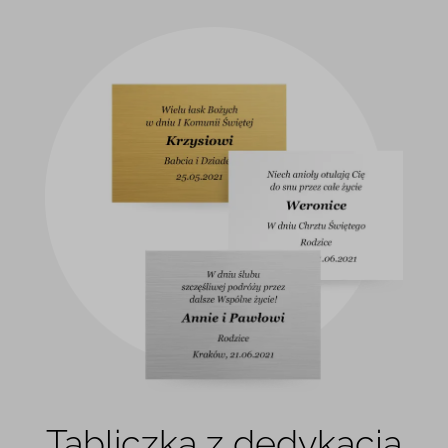
Tabliczka z dedykacją