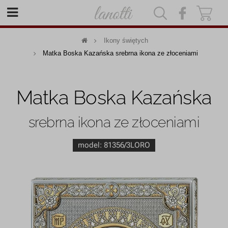
|
|
Ikony świętych
Matka Boska Kazańska srebrna ikona ze złoceniami
Matka Boska Kazańska
srebrna ikona ze złoceniami
model:
81356/3LORO