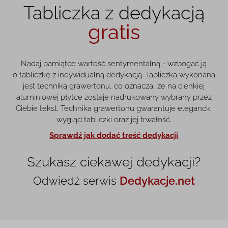
Tabliczka z dedykacją
gratis
Nadaj pamiątce wartość sentymentalną - wzbogać ją
o tabliczkę z indywidualną dedykacją. Tabliczka wykonana
jest techniką grawertonu, co oznacza, że na cienkiej
aluminiowej płytce zostaje nadrukowany wybrany przez
Ciebie tekst. Technika grawertonu gwarantuje elegancki
wygląd tabliczki oraz jej trwałość.
Sprawdź jak dodać treść dedykacji
Szukasz ciekawej dedykacji?
Odwiedź serwis
Dedykacje.net