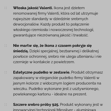
Włoska jakość Valenti.
Ikona jest dziełem
renomowanej firmy Valenti, która od lat utrzymuje
najwyższe standardy w dziedzinie srebrnych
dewocjonaliów. Każdy produkt to połączenie
włoskiego rzemiosła i nowoczesnej technologii,
gwarantujące niezrównaną jakość i trwałość.
Nie martw się, że ikona z czasem pokryje się
śniedzią.
Dzięki specjalnej, bezbarwnej i delikatnej
powłoce ochronnej, srebro nie ulega utlenianiu i nie
czernieje w kontakcie z powietrzem.
Estetyczne pudełko w zestawie.
Produkt otrzymasz
zapakowany w eleganckie pudełko firmy Valenti w
jasnym kolorze z widocznym logiem producenta na
wieczku. Pudełko wykonane jest z usztywnionego,
powlekanego kartonu - idealne na prezent.
Szczere srebro próby 925.
Produkt wykonany jest w
innowacyjnej technologii Mirosilver - aluminiowa