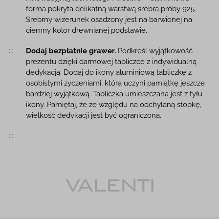
forma pokryta delikatną warstwą srebra próby 925.
Srebrny wizerunek osadzony jest na barwionej na
ciemny kolor drewnianej podstawie.
Dodaj bezpłatnie grawer.
Podkreśl wyjątkowość
prezentu dzięki darmowej tabliczce z indywidualną
dedykacją. Dodaj do ikony aluminiową tabliczkę z
osobistymi życzeniami, która uczyni pamiątkę jeszcze
bardziej wyjątkową. Tabliczka umieszczana jest z tyłu
ikony. Pamiętaj, że ze względu na odchylaną stopkę,
wielkość dedykacji jest być ograniczona.