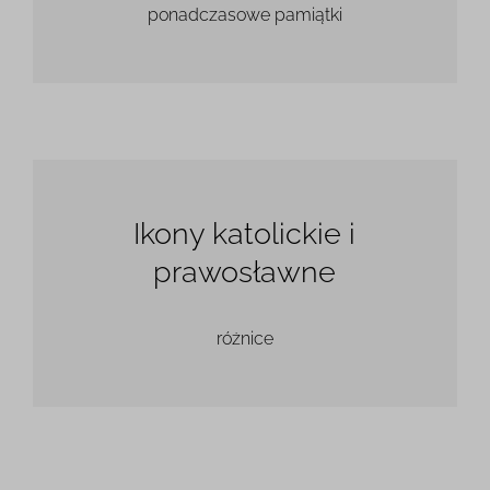
ponadczasowe pamiątki
Ikony katolickie i
prawosławne
różnice