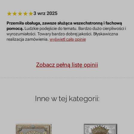
3 wrz 2025
Przemiła obsługa, zawsze służąca wszechstronną i fachową
pomocą.
Ludzkie podejście do tematu. Bardzo dużo cierpliwości i
wyrozumiałości. Towary bardzo dobrej jakości. Błyskawiczna
realizacja zamówienia.
wyświetl całą opinię
Zobacz pełną listę opinii
Inne w tej kategorii: