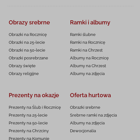
Obrazy srebrne
Ramki i albumy
Obrazki na Rocznicę
Ramki ślubne
Obrazki na 25-lecie
Ramki na Rocznicę
Obrazki na 50-lecie
Ramki na Chrzest
Obrazki posrebrzane
Albumy na Rocznicę
Obrazy święte
Albumy na Chrzest
Obrazy religijne
Albumy na zdjęcia
Prezenty na okazje
Oferta hurtowa
Prezenty na Ślub i Rocznicę
Obrazki srebrne
Prezenty na 25-lecie
Srebrne ramki na zdjęcia
Prezenty na 50-lecie
Albumy na zdjęcia
Prezenty na Chrzciny
Dewocjonalia
Prezenty na
Komunię