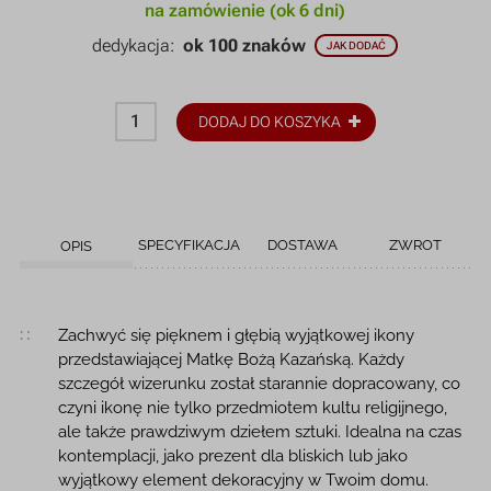
na zamówienie (ok 6 dni)
dedykacja:
ok 100 znaków
JAK DODAĆ
DODAJ DO KOSZYKA
SPECYFIKACJA
DOSTAWA
ZWROT
OPIS
Opis produktu
Zachwyć się pięknem i głębią wyjątkowej ikony
przedstawiającej Matkę Bożą Kazańską. Każdy
szczegół wizerunku został starannie dopracowany, co
czyni ikonę nie tylko przedmiotem kultu religijnego,
ale także prawdziwym dziełem sztuki. Idealna na czas
kontemplacji, jako prezent dla bliskich lub jako
wyjątkowy element dekoracyjny w Twoim domu.