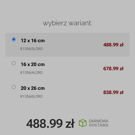
wybierz wariant:
12 x 16 cm
488.99 zł
81356/3LORO
16 x 20 cm
678.99 zł
81356/4LORO
20 x 26 cm
838.99 zł
81356/6LORO
488.99
zł