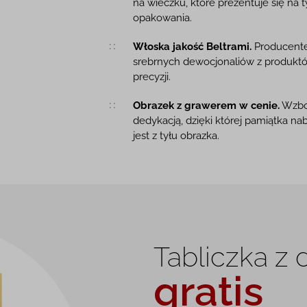
na wieczku, które prezentuje się na 
opakowania.
Włoska jakość Beltrami.
Producentem
srebrnych dewocjonaliów z produktów
precyzji.
Obrazek z grawerem w cenie.
Wzbog
dedykacją, dzięki której pamiątka na
jest z tyłu obrazka.
Tabliczka z
gratis