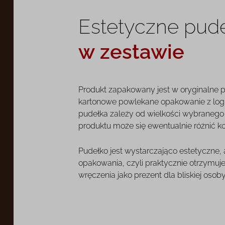
Estetyczne pud
w zestawie
Produkt zapakowany jest w oryginalne 
kartonowe powlekane opakowanie z log
pudełka zależy od wielkości wybranego o
produktu może się ewentualnie różnić k
Pudełko jest wystarczająco estetyczne,
opakowania, czyli praktycznie otrzymuj
wręczenia jako prezent dla bliskiej osoby