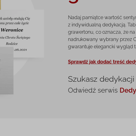
Nadaj pamiątce wartość senty
z indywidualną dedykacją. Tab
grawertonu, co oznacza, że na 
nadrukowany wybrany przez Ci
gwarantuje elegancki wygląd tab
Sprawdź jak dodać treść ded
Szukasz dedykacji 
Odwiedź serwis
Dedy