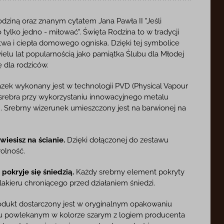
dziną oraz znanym cytatem Jana Pawła II "Jeśli
 tylko jedno - miłować". Święta Rodzina to w tradycji
twa i ciepła domowego ogniska. Dzięki tej symbolice
ielu lat popularnością jako pamiątka Ślubu dla Młodej
ę dla rodziców.
zek wykonany jest w technologii PVD (Physical Vapour
 srebra przy wykorzystaniu innowacyjnego metalu
 Srebrny wizerunek umieszczony jest na barwionej na
iesisz na ścianie.
Dzięki dołączonej do zestawu
olność.
pokryje się śniedzią.
Każdy srebrny element pokryty
akieru chroniącego przed działaniem śniedzi.
dukt dostarczony jest w oryginalnym opakowaniu
ku powlekanym w kolorze szarym z logiem producenta