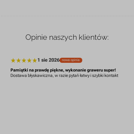
Opinie naszych klientów:
1 sie 2026
nowa opinia
Pamiątki na prawdę piękne, wykonanie graweru super!
Dostawa błyskawiczna, w razie pytań łatwy i szybki kontakt