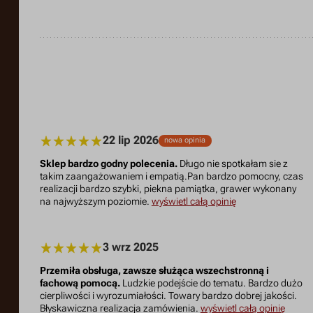
22 lip 2026
nowa opinia
Sklep bardzo godny polecenia.
Długo nie spotkałam sie z
takim zaangażowaniem i empatią.Pan bardzo pomocny, czas
realizacji bardzo szybki, piekna pamiątka, grawer wykonany
na najwyższym poziomie.
wyświetl całą opinię
3 wrz 2025
Przemiła obsługa, zawsze służąca wszechstronną i
fachową pomocą.
Ludzkie podejście do tematu. Bardzo dużo
cierpliwości i wyrozumiałości. Towary bardzo dobrej jakości.
Błyskawiczna realizacja zamówienia.
wyświetl całą opinię