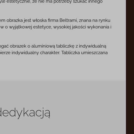
tyle estetycznie, że nie ma potrzeby szukać innego
 obrazka jest włoska firma Beltrami, znana na rynku
 o wyjątkowej estetyce, wysokiej jakości wykonania i
ać obrazek o aluminiową tabliczkę z indywidualną
bierze indywidualny charakter. Tabliczka umieszczana
 dedykacją