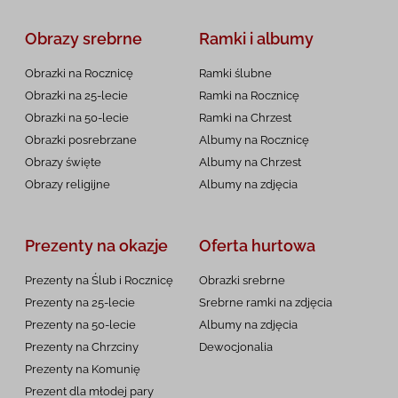
Obrazy srebrne
Ramki i albumy
Obrazki na Rocznicę
Ramki ślubne
Obrazki na 25-lecie
Ramki na Rocznicę
Obrazki na 50-lecie
Ramki na Chrzest
Obrazki posrebrzane
Albumy na Rocznicę
Obrazy święte
Albumy na Chrzest
Obrazy religijne
Albumy na zdjęcia
Prezenty na okazje
Oferta hurtowa
Prezenty na Ślub i Rocznicę
Obrazki srebrne
Prezenty na 25-lecie
Srebrne ramki na zdjęcia
Prezenty na 50-lecie
Albumy na zdjęcia
Prezenty na Chrzciny
Dewocjonalia
Prezenty na
Komunię
Prezent dla młodej pary