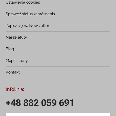
Ustawienia cookies
Sprawdź status zamówienia
Zapisz się na Newsletter
Nasze atuty
Blog
Mapa strony
Kontakt
Infolinia:
+48 882 059 691
infolinia czynna: pn.-pt.: 9:00-18:00