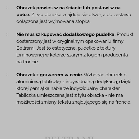
Obrazek powiesisz na ścianie lub postawisz na
półce.
Z tyłu obrazka znajduje się otwór, a do zestawu
dołączona jest wyjmowana stopka.
Nie musisz kupować dodatkowego pudełka.
Produkt
dostarczony jest w oryginalnym opakowaniu firmy
Beltrami. Jest to estetyczne, pudełko z tektury
laminowanej w kolorze szarym z logiem producenta
na froncie.
Obrazek z grawerem w cenie.
Wzbogać obrazek o
aluminiową tabliczkę z indywidualną dedykacją, dzięki
której pamiątka nabierze indywidualny charakter.
Tabliczka umieszczana jest z tyłu obrazka - nie ma
możliwości zmiany tekstu znajdującego się na froncie.