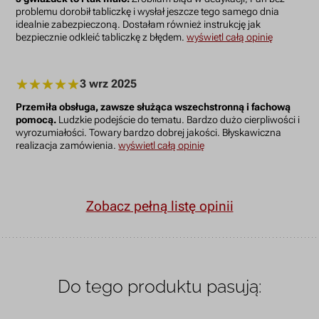
problemu dorobił tabliczkę i wysłał jeszcze tego samego dnia
idealnie zabezpieczoną. Dostałam również instrukcję jak
bezpiecznie odkleić tabliczkę z błędem.
wyświetl całą opinię
3 wrz 2025
Przemiła obsługa, zawsze służąca wszechstronną i fachową
pomocą.
Ludzkie podejście do tematu. Bardzo dużo cierpliwości i
wyrozumiałości. Towary bardzo dobrej jakości. Błyskawiczna
realizacja zamówienia.
wyświetl całą opinię
Zobacz pełną listę opinii
Do tego produktu pasują: