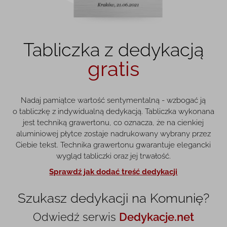
Tabliczka z dedykacją
gratis
Nadaj pamiątce wartość sentymentalną - wzbogać ją
o tabliczkę z indywidualną dedykacją. Tabliczka wykonana
jest techniką grawertonu, co oznacza, że na cienkiej
aluminiowej płytce zostaje nadrukowany wybrany przez
Ciebie tekst. Technika grawertonu gwarantuje elegancki
wygląd tabliczki oraz jej trwałość.
Sprawdź jak dodać treść dedykacji
Szukasz dedykacji na Komunię?
Odwiedź serwis
Dedykacje.net