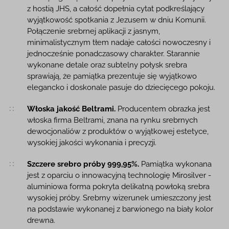
z hostią JHS, a całość dopełnia cytat podkreślający
wyjątkowość spotkania z Jezusem w dniu Komunii.
Połączenie srebrnej aplikacji z jasnym,
minimalistycznym tłem nadaje całości nowoczesny i
jednocześnie ponadczasowy charakter. Starannie
wykonane detale oraz subtelny połysk srebra
sprawiają, że pamiątka prezentuje się wyjątkowo
elegancko i doskonale pasuje do dziecięcego pokoju.
Włoska jakość Beltrami.
Producentem obrazka jest
włoska firma Beltrami, znana na rynku srebrnych
dewocjonaliów z produktów o wyjątkowej estetyce,
wysokiej jakości wykonania i precyzji.
Szczere srebro próby 999,95%.
Pamiątka wykonana
jest z oparciu o innowacyjną technologię Mirosilver -
aluminiowa forma pokryta delikatną powłoką srebra
wysokiej próby. Srebrny wizerunek umieszczony jest
na podstawie wykonanej z barwionego na biały kolor
drewna.