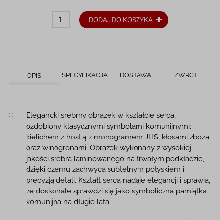
DODAJ DO KOSZYKA
SPECYFIKACJA
DOSTAWA
ZWROT
OPIS
Opis produktu
Elegancki srebrny obrazek w kształcie serca,
ozdobiony klasycznymi symbolami komunijnymi:
kielichem z hostią z monogramem JHS, kłosami zboża
oraz winogronami. Obrazek wykonany z wysokiej
jakości srebra laminowanego na trwałym podkładzie,
dzięki czemu zachwyca subtelnym połyskiem i
precyzją detali. Kształt serca nadaje elegancji i sprawia,
że doskonale sprawdzi się jako symboliczna pamiątka
komunijna na długie lata.