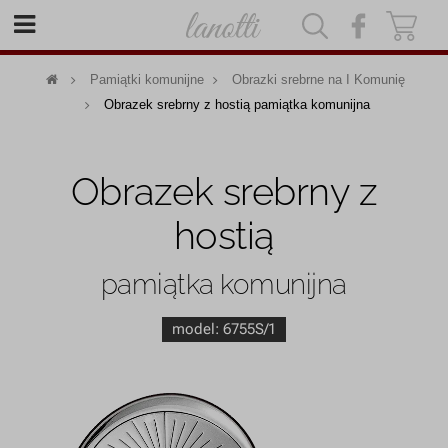
|
|
Pamiątki komunijne
Obrazki srebrne na I Komunię
Obrazek srebrny z hostią pamiątka komunijna
Obrazek srebrny z
hostią
pamiątka komunijna
model:
6755S/1