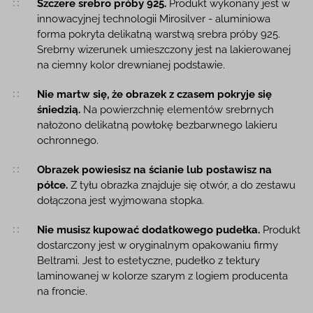
Szczere srebro próby 925.
Produkt wykonany jest w
innowacyjnej technologii Mirosilver - aluminiowa
forma pokryta delikatną warstwą srebra próby 925.
Srebrny wizerunek umieszczony jest na lakierowanej
na ciemny kolor drewnianej podstawie.
Nie martw się, że obrazek z czasem pokryje się
śniedzią.
Na powierzchnię elementów srebrnych
nałożono delikatną powłokę bezbarwnego lakieru
ochronnego.
Obrazek powiesisz na ścianie lub postawisz na
półce.
Z tyłu obrazka znajduje się otwór, a do zestawu
dołączona jest wyjmowana stopka.
Nie musisz kupować dodatkowego pudełka.
Produkt
dostarczony jest w oryginalnym opakowaniu firmy
Beltrami. Jest to estetyczne, pudełko z tektury
laminowanej w kolorze szarym z logiem producenta
na froncie.