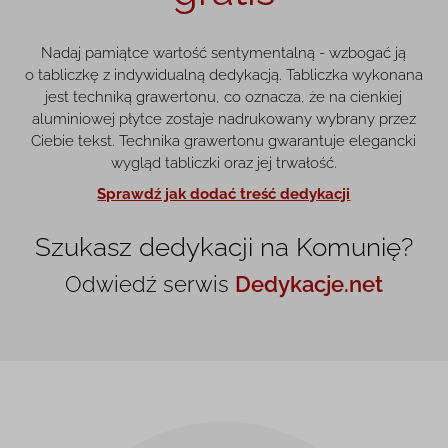
Nadaj pamiątce wartość sentymentalną - wzbogać ją
o tabliczkę z indywidualną dedykacją. Tabliczka wykonana
jest techniką grawertonu, co oznacza, że na cienkiej
aluminiowej płytce zostaje nadrukowany wybrany przez
Ciebie tekst. Technika grawertonu gwarantuje elegancki
wygląd tabliczki oraz jej trwałość.
Sprawdź jak dodać treść dedykacji
Szukasz dedykacji na Komunię?
Odwiedź serwis
Dedykacje.net