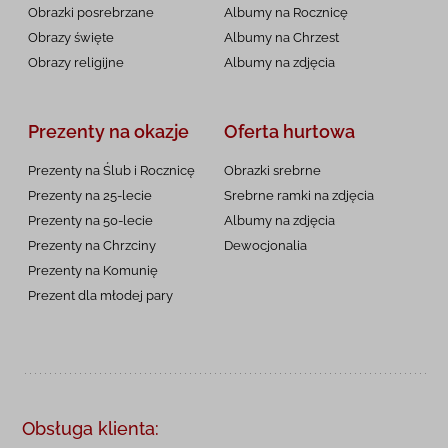
Obrazki posrebrzane
Albumy na Rocznicę
Obrazy święte
Albumy na Chrzest
Obrazy religijne
Albumy na zdjęcia
Prezenty na okazje
Oferta hurtowa
Prezenty na Ślub i Rocznicę
Obrazki srebrne
Prezenty na 25-lecie
Srebrne ramki na zdjęcia
Prezenty na 50-lecie
Albumy na zdjęcia
Prezenty na Chrzciny
Dewocjonalia
Prezenty na
Komunię
Prezent dla młodej pary
Obsługa klienta: