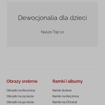
Dewocjonalia dla dzieci
Nasze Top 10
Obrazy srebrne
Ramki i albumy
Obrazki na Rocznicę
Ramki ślubne
Obrazki na 25-lecie
Ramki na Rocznicę
Obrazki na 50-lecie
Ramki na Chrzest