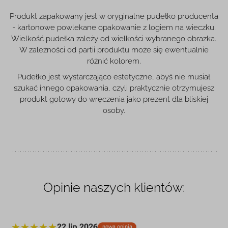
Produkt zapakowany jest w oryginalne pudełko producenta
- kartonowe powlekane opakowanie z logiem na wieczku.
Wielkość pudełka zależy od wielkości wybranego obrazka.
W zależności od partii produktu może się ewentualnie
różnić kolorem.
Pudełko jest wystarczająco estetyczne, abyś nie musiał
szukać innego opakowania, czyli praktycznie otrzymujesz
produkt gotowy do wręczenia jako prezent dla bliskiej
osoby.
Opinie naszych klientów:
22 lip 2026
nowa opinia