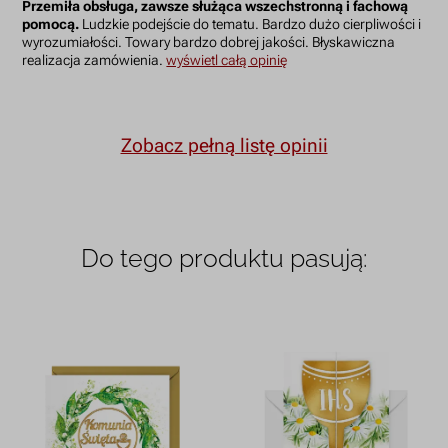
Przemiła obsługa, zawsze służąca wszechstronną i fachową
pomocą.
Ludzkie podejście do tematu. Bardzo dużo cierpliwości i
wyrozumiałości. Towary bardzo dobrej jakości. Błyskawiczna
realizacja zamówienia.
wyświetl całą opinię
Zobacz pełną listę opinii
Do tego produktu pasują: