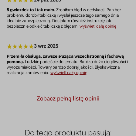
5 gwiazdek to i tak mało.
Zrobiłam błąd w dedykacji, Pan bez
problemu dorobił tabliczkę i wysłał jeszcze tego samego dnia
idealnie zabezpieczoną. Dostałam również instrukcję jak
bezpiecznie odkleić tabliczkę z błędem.
wyświetl całą opinię
3 wrz 2025
Przemiła obsługa, zawsze służąca wszechstronną i fachową
pomocą.
Ludzkie podejście do tematu. Bardzo dużo cierpliwości i
wyrozumiałości. Towary bardzo dobrej jakości. Błyskawiczna
realizacja zamówienia.
wyświetl całą opinię
Zobacz pełną listę opinii
Do tego produktu pasują: