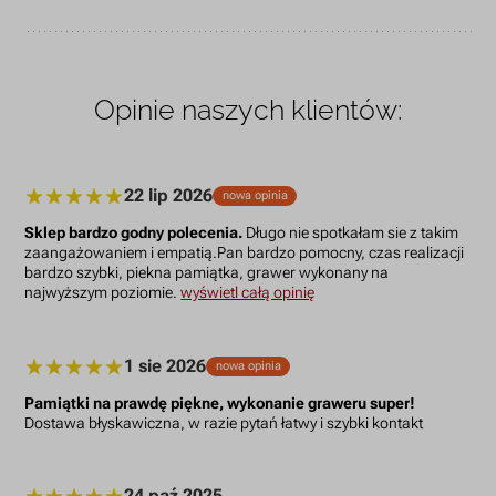
Opinie naszych klientów:
22 lip 2026
nowa opinia
Sklep bardzo godny polecenia.
Długo nie spotkałam sie z takim
zaangażowaniem i empatią.Pan bardzo pomocny, czas realizacji
bardzo szybki, piekna pamiątka, grawer wykonany na
najwyższym poziomie.
wyświetl całą opinię
1 sie 2026
nowa opinia
Pamiątki na prawdę piękne, wykonanie graweru super!
Dostawa błyskawiczna, w razie pytań łatwy i szybki kontakt
24 paź 2025