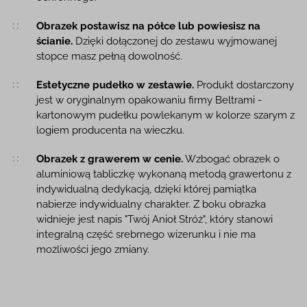
Obrazek postawisz na półce lub powiesisz na
ścianie.
Dzięki dołączonej do zestawu wyjmowanej
stopce masz pełną dowolność.
Estetyczne pudełko w zestawie.
Produkt dostarczony
jest w oryginalnym opakowaniu firmy Beltrami -
kartonowym pudełku powlekanym w kolorze szarym z
logiem producenta na wieczku.
Obrazek z grawerem w cenie.
Wzbogać obrazek o
aluminiową tabliczkę wykonaną metodą grawertonu z
indywidualną dedykacją, dzięki której pamiątka
nabierze indywidualny charakter. Z boku obrazka
widnieje jest napis "Twój Anioł Stróż", który stanowi
integralną część srebrnego wizerunku i nie ma
możliwości jego zmiany.