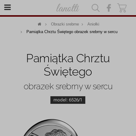
|
|
Obrazki srebrne
Aniołki
Pamiątka Chrztu Świętego obrazek srebrny w sercu
Pamiątka Chrztu
Świętego
obrazek srebrny w sercu
model:
6526/1