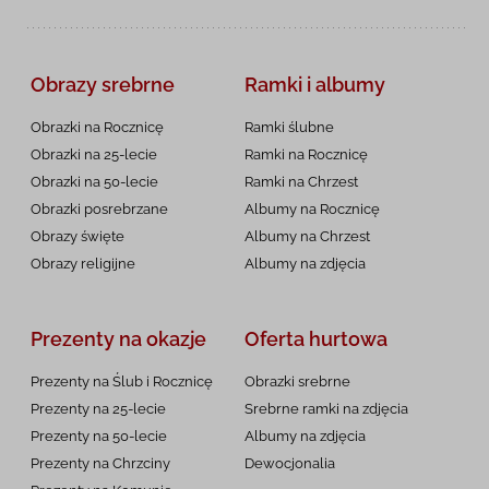
Obrazy srebrne
Ramki i albumy
Obrazki na Rocznicę
Ramki ślubne
Obrazki na 25-lecie
Ramki na Rocznicę
Obrazki na 50-lecie
Ramki na Chrzest
Obrazki posrebrzane
Albumy na Rocznicę
Obrazy święte
Albumy na Chrzest
Obrazy religijne
Albumy na zdjęcia
Prezenty na okazje
Oferta hurtowa
Prezenty na Ślub i Rocznicę
Obrazki srebrne
Prezenty na 25-lecie
Srebrne ramki na zdjęcia
Prezenty na 50-lecie
Albumy na zdjęcia
Prezenty na Chrzciny
Dewocjonalia