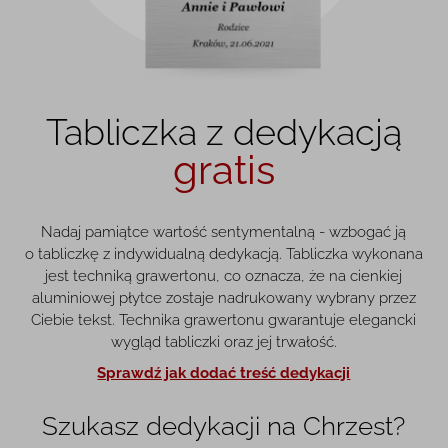
Tabliczka z dedykacją
gratis
Nadaj pamiątce wartość sentymentalną - wzbogać ją
o tabliczkę z indywidualną dedykacją. Tabliczka wykonana
jest techniką grawertonu, co oznacza, że na cienkiej
aluminiowej płytce zostaje nadrukowany wybrany przez
Ciebie tekst. Technika grawertonu gwarantuje elegancki
wygląd tabliczki oraz jej trwałość.
Sprawdź jak dodać treść dedykacji
Szukasz dedykacji na Chrzest?