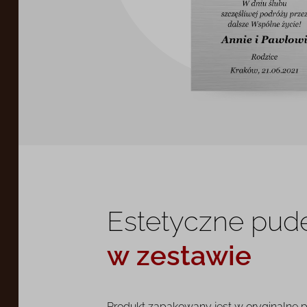
Estetyczne pud
w zestawie
Produkt zapakowany jest w oryginalne 