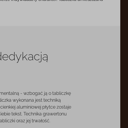
 dedykacją
mentalną - wzbogać ją o tabliczkę
liczka wykonana jest techniką
cienkiej aluminiowej płytce zostaje
ebie tekst. Technika grawertonu
liczki oraz jej trwałość.