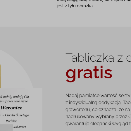
jest z tyłu obrazka.
Tabliczka z
gratis
Nadaj pamiątce wartość senty
z indywidualną dedykacją. Tab
grawertonu, co oznacza, że na 
nadrukowany wybrany przez Ci
gwarantuje elegancki wygląd tab