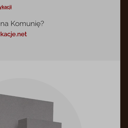
ykacji
 na Komunię?
kacje.net