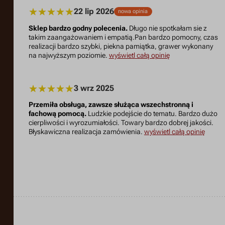
22 lip 2026
nowa opinia
Sklep bardzo godny polecenia.
Długo nie spotkałam sie z
takim zaangażowaniem i empatią.Pan bardzo pomocny, czas
realizacji bardzo szybki, piekna pamiątka, grawer wykonany
na najwyższym poziomie.
wyświetl całą opinię
3 wrz 2025
Przemiła obsługa, zawsze służąca wszechstronną i
fachową pomocą.
Ludzkie podejście do tematu. Bardzo dużo
cierpliwości i wyrozumiałości. Towary bardzo dobrej jakości.
Błyskawiczna realizacja zamówienia.
wyświetl całą opinię