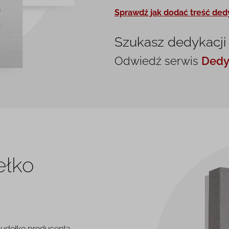
Sprawdź jak dodać treść ded
Szukasz dedykacji
Odwiedź serwis
Dedy
ełko
pudełko producenta -