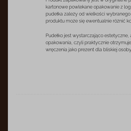
kartonowe powlekane opakowanie z log
pudełka zależy od wielkości wybranego o
produktu może się ewentualnie różnić k
Pudełko jest wystarczająco estetyczne,
opakowania, czyli praktycznie otrzymuj
wręczenia jako prezent dla bliskiej osoby