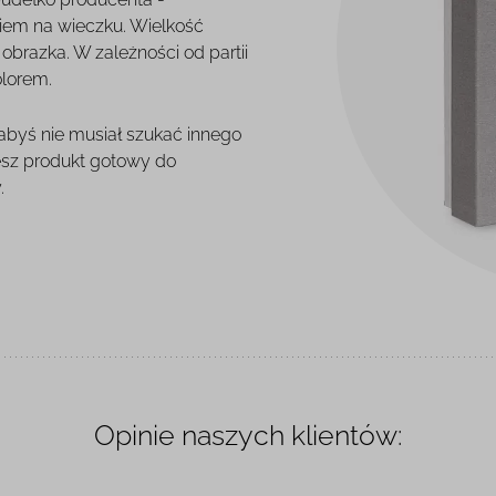
iem na wieczku. Wielkość
brazka. W zależności od partii
olorem.
 abyś nie musiał szukać innego
esz produkt gotowy do
.
Opinie naszych klientów: