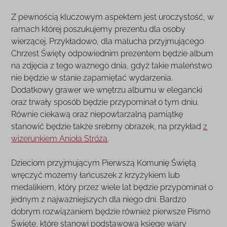
Z pewnością kluczowym aspektem jest uroczystość, w
ramach której poszukujemy prezentu dla osoby
wierzącej. Przykładowo, dla malucha przyjmującego
Chrzest Święty odpowiednim prezentem będzie album
na zdjęcia z tego ważnego dnia, gdyż takie maleństwo
nie będzie w stanie zapamiętać wydarzenia.
Dodatkowy grawer we wnętrzu albumu w elegancki
oraz trwały sposób będzie przypominał o tym dniu.
Równie ciekawą oraz niepowtarzalną pamiątkę
stanowić będzie także srebrny obrazek, na przykład
z
wizerunkiem Anioła Stróża
.
Dzieciom przyjmującym Pierwszą Komunię Świętą
wręczyć możemy łańcuszek z krzyżykiem lub
medalikiem, który przez wiele lat będzie przypominał o
jednym z najważniejszych dla niego dni. Bardzo
dobrym rozwiązaniem będzie również pierwsze Pismo
Święte, które stanowi podstawową księgę wiary