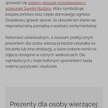
sprawdzi się
srebrny obrazek przedstawiający
wizerunek Świętej Rodziny
, która symbolizuje
bezpieczeństwo oraz ciepło domowego ogniska.
Dodatkowy grawer sprawi, że obrazek ten stanie się
niepowtarzalną pamiątką o wartości sentymentalnej.
Natomiast uniwersalnym, a zarazem praktycznym
prezentem dla osoby wierzącej będzie szkatułka na
biżuterię lub inne drobiazgi, a także srebrne ramki na
zdjęcia dostępne w różnych wielkościach. Dla
najmłodszych z kolei trafionym upominkiem będą
srebrne pozytywki i skarbonki.
Prezenty dla osoby wierzącej: