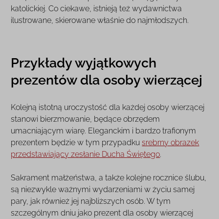
katolickiej. Co ciekawe, istnieją też wydawnictwa
ilustrowane, skierowane właśnie do najmłodszych.
Przykłady wyjątkowych
prezentów dla osoby wierzącej
Kolejną istotną uroczystość dla każdej osoby wierzącej
stanowi bierzmowanie, będące obrzędem
umacniającym wiarę. Eleganckim i bardzo trafionym
prezentem będzie w tym przypadku
srebrny obrazek
przedstawiający zesłanie Ducha Świętego
.
Sakrament małżeństwa, a także kolejne rocznice ślubu,
są niezwykle ważnymi wydarzeniami w życiu samej
pary, jak również jej najbliższych osób. W tym
szczególnym dniu jako prezent dla osoby wierzącej