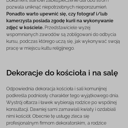
Dokument stanowi zabezpieczenie dla obu stron i
pozwala uniknąć niepotrzebnych nieporozumień.
Ponadto warto upewnić się, czy fotograf i/lub
kamerzysta posiada zgodę kurii na wykonywanie
zdjęć w kościele.
Przedstawiciele wyżej
wspomnianych zawodów są zobligowani do odbycia
kursu, podczas którego uczą się, jak wykonywać swoją
pracę w miejscu kultu religijnego.
Dekoracje do kościoła i na salę
Odpowiednia dekoracja kościoła i sali komunijnej
podkreśla podniosły charakter tego wyjątkowego dnia.
Wystrój ołtarza i ławek wybierają rodzice po wspólnej
konsultacji. Dawniej sami zamawiali kwiaty i ozdabiali
nimi kościół. Obecnie tę usługę zleca się
profesjonalnym firmom dekoratorskim, a rodzice