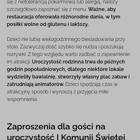
się z nietolerancją pokarmową lub alergią, należy
szczegółowo zapoznać się z menu.
Ważne, aby
restauracja oferowała różnorodne dania, w tym
posiłki wolne od glutenu i laktozy.
Dzieci nie lubią wielogodzinnego biesiadowania przy
stole. Zazwyczaj dość szybko się nudzą i poszukują
rozrywki. Z tego względu warto zadbać o zapewnienie
im atrakcji.
Uroczystość rodzinna trwa do późnych
godzin popołudniowych, dlatego niektóre lokale
wydzieliły bawialnię, stworzyły własny plac zabaw i
zatrudniają animatorów.
Dzieci spędzają czas w
atrakcyjny sposób i wynoszą z przyjęcia miłe
wspomnienia.
Zaproszenia dla gości na
uroczystość I Komunii Świętej