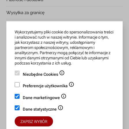
Wysyłka za granicę
Jak grawerujemy
Wykorzystujemy pliki cookie do spersonalizowania treści
i analizować ruch w naszej witrynie. Informacje o tym,
Reklamacje i zwroty
jak korzystasz z naszej witryny, udostępniamy
partnerom społecznościowym, reklamowym i
Regulamin zakupów
analitycznym. Partnerzy mogą połączyć te informacje z
innymi danymi otrzymanymi od Ciebie lub uzyskanymi
podczas korzystania z ich usług.
Polityka prywatności
Niezbędne Cookies
Ustawienia cookies
Preferencje użytkownika
Sprawdź status zamówienia
Dane marketingowe
Zapisz się na Newsletter
Dane statystyczne
Nasze atuty
ZAPISZ WYBÓR