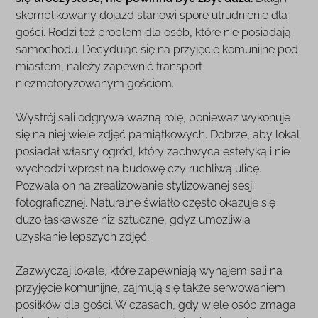
skomplikowany dojazd stanowi spore utrudnienie dla
gości. Rodzi też problem dla osób, które nie posiadają
samochodu. Decydując się na przyjęcie komunijne pod
miastem, należy zapewnić transport
niezmotoryzowanym gościom.
Wystrój sali odgrywa ważną rolę, ponieważ wykonuje
się na niej wiele zdjęć pamiątkowych. Dobrze, aby lokal
posiadał własny ogród, który zachwyca estetyką i nie
wychodzi wprost na budowę czy ruchliwą ulicę.
Pozwala on na zrealizowanie stylizowanej sesji
fotograficznej. Naturalne światło często okazuje się
dużo łaskawsze niż sztuczne, gdyż umożliwia
uzyskanie lepszych zdjęć.
Zazwyczaj lokale, które zapewniają wynajem sali na
przyjęcie komunijne, zajmują się także serwowaniem
posiłków dla gości. W czasach, gdy wiele osób zmaga