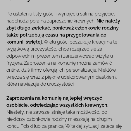
Po ustaleniu listy gości i wynajęciu sali na przyjęcie,
nadchodzi pora na zaproszenie krewnych.
Nie należy
zbyt długo zwlekać, ponieważ członkowie rodziny
także potrzebują czasu na przygotowania do
komunii świętej.
Wielu gości poszukuje kreacji na tę
wyjątkową uroczystość, chce rozejrzeć się za
odpowiednim prezentem i zarezerwować wizytę u
fryzjera. Zaproszenia na komunię można zamówić
online, dziś firmy oferują ich personalizację. Niektóre
wręcza się wraz z pięknie udekorowanym ciastkiem,
które nawiązuje do uroczystości.
Zaproszenia na komunię najlepiej wręczyć
osobiście, odwiedzając wszystkich krewnych.
Niestety, nie zawsze istnieje taka możliwość, bo
niektórzy członkowie rodziny mieszkają na drugim
końcu Polski lub za granicą. W takiej sytuacji zaleca się