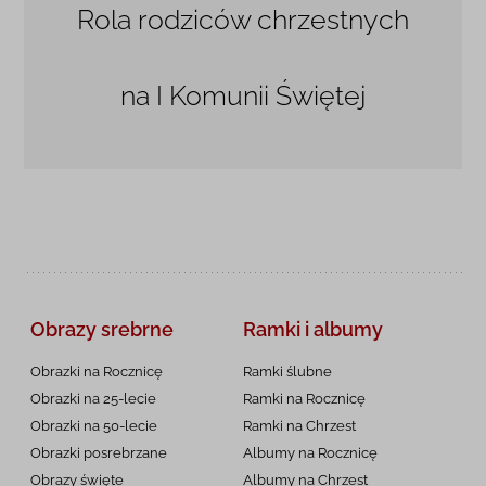
Rola rodziców chrzestnych
na I Komunii Świętej
Obrazy srebrne
Ramki i albumy
Obrazki na Rocznicę
Ramki ślubne
Obrazki na 25-lecie
Ramki na Rocznicę
Obrazki na 50-lecie
Ramki na Chrzest
Obrazki posrebrzane
Albumy na Rocznicę
Obrazy święte
Albumy na Chrzest