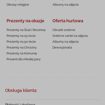
Obrazy religijne
Albumy na zdjęcia
Prezenty na okazje
Oferta hurtowa
Prezenty na Ślub i Rocznicę
Obrazki srebrne
Prezenty na 25-lecie
Srebrne ramki na zdjęcia
Prezenty na 50-lecie
Albumy na zdjęcia
Prezenty na Chrzciny
Dewocjonalia
Prezenty na
Komunię
Prezent dla młodej pary
Obsługa klienta:
Płatność i dostawa