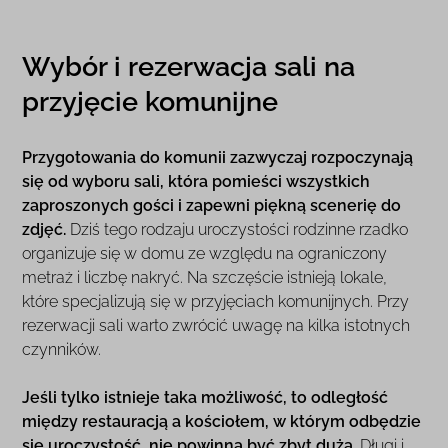
Wybór i rezerwacja sali na
przyjęcie komunijne
Przygotowania do komunii zazwyczaj rozpoczynają
się od wyboru sali, która pomieści wszystkich
zaproszonych gości i zapewni piękną scenerię do
zdjęć.
Dziś tego rodzaju uroczystości rodzinne rzadko
organizuje się w domu ze względu na ograniczony
metraż i liczbę nakryć. Na szczęście istnieją lokale,
które specjalizują się w przyjęciach komunijnych. Przy
rezerwacji sali warto zwrócić uwagę na kilka istotnych
czynników.
Jeśli tylko istnieje taka możliwość, to odległość
między restauracją a kościołem, w którym odbędzie
się uroczystość, nie powinna być zbyt duża.
Długi i