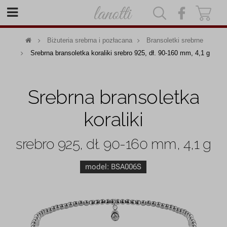
|
|
Biżuteria srebrna i pozłacana
Bransoletki srebrne
Srebrna bransoletka koraliki srebro 925, dł. 90-160 mm, 4,1 g
Srebrna bransoletka
koraliki
srebro 925, dł. 90-160 mm, 4,1 g
model:
BSA006S