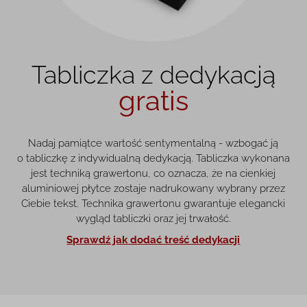
Tabliczka z dedykacją
gratis
Nadaj pamiątce wartość sentymentalną - wzbogać ją
o tabliczkę z indywidualną dedykacją. Tabliczka wykonana
jest techniką grawertonu, co oznacza, że na cienkiej
aluminiowej płytce zostaje nadrukowany wybrany przez
Ciebie tekst. Technika grawertonu gwarantuje elegancki
wygląd tabliczki oraz jej trwałość.
Sprawdź jak dodać treść dedykacji