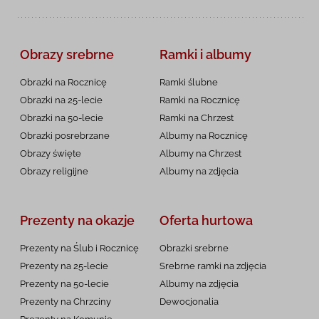
Obrazy srebrne
Ramki i albumy
Obrazki na Rocznicę
Ramki ślubne
Obrazki na 25-lecie
Ramki na Rocznicę
Obrazki na 50-lecie
Ramki na Chrzest
Obrazki posrebrzane
Albumy na Rocznicę
Obrazy święte
Albumy na Chrzest
Obrazy religijne
Albumy na zdjęcia
Prezenty na okazje
Oferta hurtowa
Prezenty na Ślub i Rocznicę
Obrazki srebrne
Prezenty na 25-lecie
Srebrne ramki na zdjęcia
Prezenty na 50-lecie
Albumy na zdjęcia
Prezenty na Chrzciny
Dewocjonalia
Prezenty na
Komunię