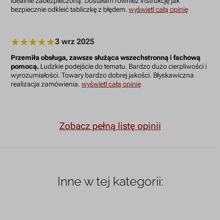
idealnie zabezpieczoną. Dostałam również instrukcję jak
bezpiecznie odkleić tabliczkę z błędem.
wyświetl całą opinię
3 wrz 2025
Przemiła obsługa, zawsze służąca wszechstronną i fachową
pomocą.
Ludzkie podejście do tematu. Bardzo dużo cierpliwości i
wyrozumiałości. Towary bardzo dobrej jakości. Błyskawiczna
realizacja zamówienia.
wyświetl całą opinię
Zobacz pełną listę opinii
Inne w tej kategorii: