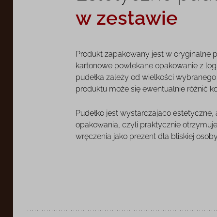
w zestawie
Produkt zapakowany jest w oryginalne 
kartonowe powlekane opakowanie z log
pudełka zależy od wielkości wybranego o
produktu może się ewentualnie różnić k
Pudełko jest wystarczająco estetyczne,
opakowania, czyli praktycznie otrzymuj
wręczenia jako prezent dla bliskiej osoby