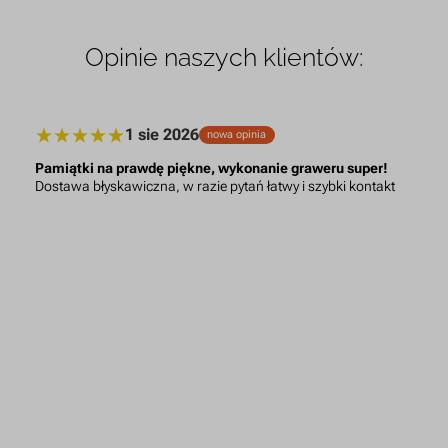
Opinie naszych klientów:
1 sie 2026
nowa opinia
Pamiątki na prawdę piękne, wykonanie graweru super!
Dostawa błyskawiczna, w razie pytań łatwy i szybki kontakt