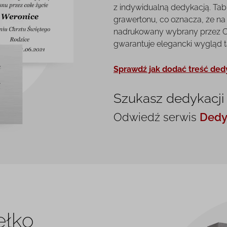
z indywidualną dedykacją. Tab
grawertonu, co oznacza, że na 
nadrukowany wybrany przez Ci
gwarantuje elegancki wygląd tab
Sprawdź jak dodać treść ded
Szukasz dedykacji
Odwiedź serwis
Dedy
ełko