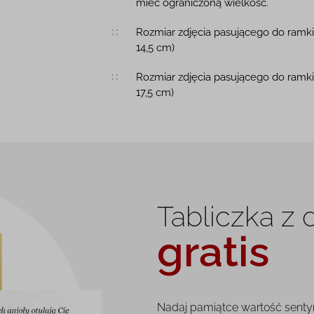
mieć ograniczoną wielkość.
Rozmiar zdjęcia pasującego do ramk
14,5 cm)
Rozmiar zdjęcia pasującego do ramki
17,5 cm)
Tabliczka z
gratis
Nadaj pamiątce wartość senty