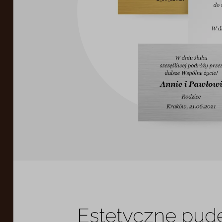
Estetyczne pud