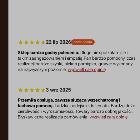
22 lip 2026
nowa opinia
Sklep bardzo godny polecenia.
Długo nie spotkałam sie z
takim zaangażowaniem i empatią.Pan bardzo pomocny, czas
realizacji bardzo szybki, piekna pamiątka, grawer wykonany
na najwyższym poziomie.
wyświetl całą opinię
3 wrz 2025
Przemiła obsługa, zawsze służąca wszechstronną i
fachową pomocą.
Ludzkie podejście do tematu. Bardzo dużo
cierpliwości i wyrozumiałości. Towary bardzo dobrej jakości.
Błyskawiczna realizacja zamówienia.
wyświetl całą opinię