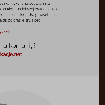
liczka wykonana jest techniką
cienkiej aluminiowej płytce zostaje
ebie tekst. Technika grawertonu
liczki oraz jej trwałość.
ykacji
 na Komunię?
kacje.net