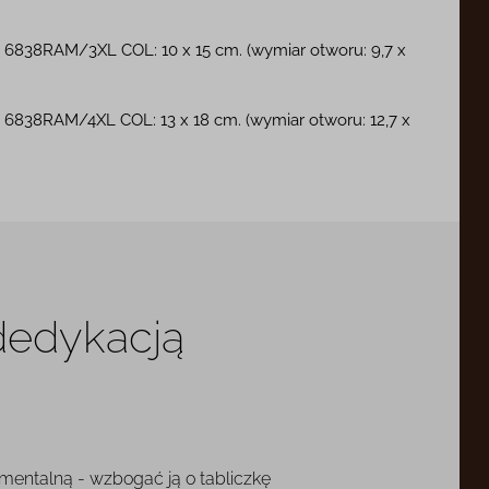
i 6838RAM/3XL COL: 10 x 15 cm. (wymiar otworu: 9,7 x
 6838RAM/4XL COL: 13 x 18 cm. (wymiar otworu: 12,7 x
 dedykacją
mentalną - wzbogać ją o tabliczkę