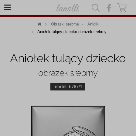
|
|
Obrazki srebrne
Aniołki
Aniołek tulący dziecko obrazek srebrny
Aniołek tulący dziecko
obrazek srebrny
model:
6787/1