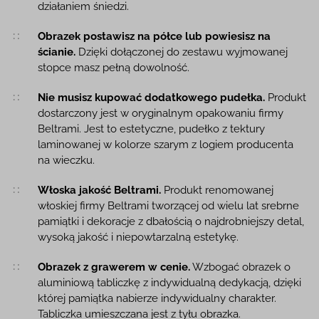
działaniem śniedzi.
Obrazek postawisz na półce lub powiesisz na
ścianie.
Dzięki dołączonej do zestawu wyjmowanej
stopce masz pełną dowolność.
Nie musisz kupować dodatkowego pudełka.
Produkt
dostarczony jest w oryginalnym opakowaniu firmy
Beltrami. Jest to estetyczne, pudełko z tektury
laminowanej w kolorze szarym z logiem producenta
na wieczku.
Włoska jakość Beltrami.
Produkt renomowanej
włoskiej firmy Beltrami tworzącej od wielu lat srebrne
pamiątki i dekoracje z dbałością o najdrobniejszy detal,
wysoką jakość i niepowtarzalną estetykę.
Obrazek z grawerem w cenie.
Wzbogać obrazek o
aluminiową tabliczkę z indywidualną dedykacją, dzięki
której pamiątka nabierze indywidualny charakter.
Tabliczka umieszczana jest z tyłu obrazka.