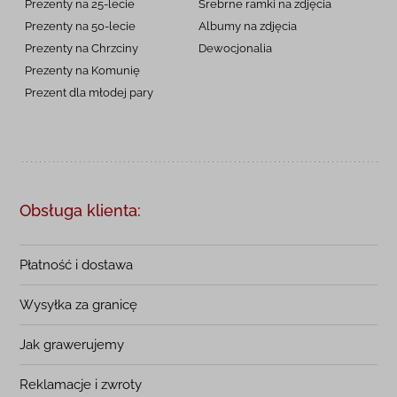
Prezenty na 25-lecie
Srebrne ramki na zdjęcia
Prezenty na 50-lecie
Albumy na zdjęcia
Prezenty na Chrzciny
Dewocjonalia
Prezenty na
Komunię
Prezent dla młodej pary
Obsługa klienta:
Płatność i dostawa
Wysyłka za granicę
Jak grawerujemy
Reklamacje i zwroty