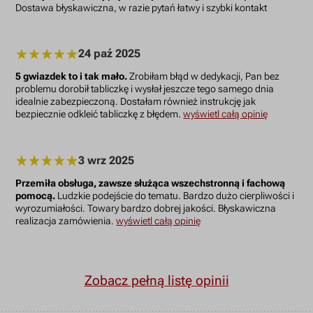
Dostawa błyskawiczna, w razie pytań łatwy i szybki kontakt
24 paź 2025
5 gwiazdek to i tak mało.
Zrobiłam błąd w dedykacji, Pan bez
problemu dorobił tabliczkę i wysłał jeszcze tego samego dnia
idealnie zabezpieczoną. Dostałam również instrukcję jak
bezpiecznie odkleić tabliczkę z błędem.
wyświetl całą opinię
3 wrz 2025
Przemiła obsługa, zawsze służąca wszechstronną i fachową
pomocą.
Ludzkie podejście do tematu. Bardzo dużo cierpliwości i
wyrozumiałości. Towary bardzo dobrej jakości. Błyskawiczna
realizacja zamówienia.
wyświetl całą opinię
Zobacz pełną listę opinii