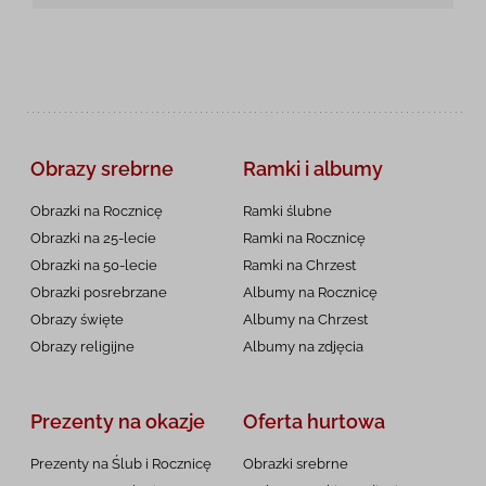
Obrazy srebrne
Ramki i albumy
Obrazki na Rocznicę
Ramki ślubne
Obrazki na 25-lecie
Ramki na Rocznicę
Obrazki na 50-lecie
Ramki na Chrzest
Obrazki posrebrzane
Albumy na Rocznicę
Obrazy święte
Albumy na Chrzest
Obrazy religijne
Albumy na zdjęcia
Prezenty na okazje
Oferta hurtowa
Prezenty na Ślub i Rocznicę
Obrazki srebrne