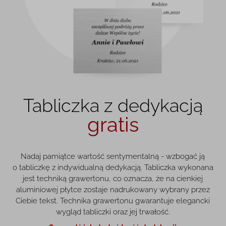
Tabliczka z dedykacją
gratis
Nadaj pamiątce wartość sentymentalną - wzbogać ją
o tabliczkę z indywidualną dedykacją. Tabliczka wykonana
jest techniką grawertonu, co oznacza, że na cienkiej
aluminiowej płytce zostaje nadrukowany wybrany przez
Ciebie tekst. Technika grawertonu gwarantuje elegancki
wygląd tabliczki oraz jej trwałość.