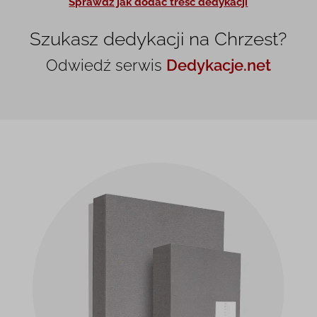
Sprawdź jak dodać treść dedykacji
Szukasz dedykacji na Chrzest?
Odwiedź serwis
Dedykacje.net