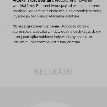
Włoska jakość Beltrami.
Produkt renomowanej
włoskiej firmy Beltrami tworzącej od wielu lat srebrne
pamiątki i dekoracje z dbałością o najdrobniejszy detal,
wysoką jakość i niepowtarzalną estetykę.
Obraz z grawerem w cenie.
Wzbogać obraz o
aluminiową tabliczkę z indywidualną dedykacją, dzięki
której pamiątka nabierze indywidualny charakter.
Tabliczka umieszczana jest z tyłu obrazka.