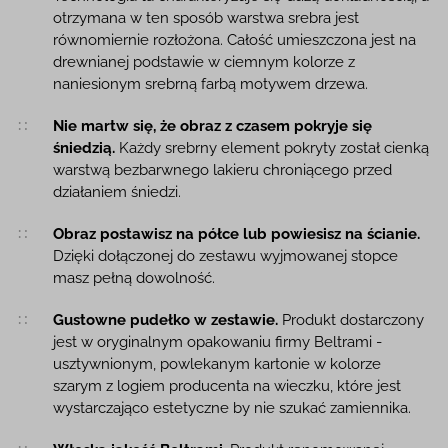
otrzymana w ten sposób warstwa srebra jest
równomiernie rozłożona. Całość umieszczona jest na
drewnianej podstawie w ciemnym kolorze z
naniesionym srebrną farbą motywem drzewa.
Nie martw się, że obraz z czasem pokryje się
śniedzią.
Każdy srebrny element pokryty został cienką
warstwą bezbarwnego lakieru chroniącego przed
działaniem śniedzi.
Obraz postawisz na półce lub powiesisz na ścianie.
Dzięki dołączonej do zestawu wyjmowanej stopce
masz pełną dowolność.
Gustowne pudełko w zestawie.
Produkt dostarczony
jest w oryginalnym opakowaniu firmy Beltrami -
usztywnionym, powlekanym kartonie w kolorze
szarym z logiem producenta na wieczku, które jest
wystarczająco estetyczne by nie szukać zamiennika.