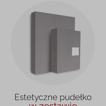
Estetyczne pudełko
w zestawie