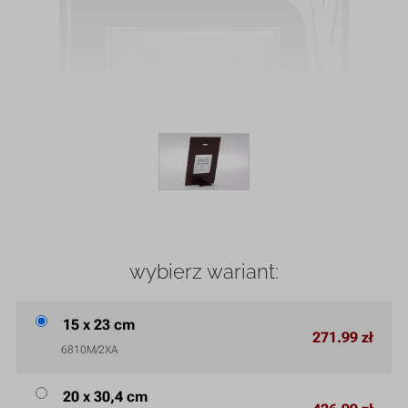
wybierz wariant:
15 x 23 cm
271.99 zł
6810M/2XA
20 x 30,4 cm