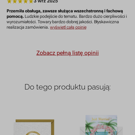
3 wrz 2025
Przemiła obsługa, zawsze służąca wszechstronną i fachową
pomocą.
Ludzkie podejście do tematu. Bardzo dużo cierpliwości i
wyrozumiałości. Towary bardzo dobrej jakości. Błyskawiczna
realizacja zamówienia.
wyświetl całą opinię
Zobacz pełną listę opinii
Do tego produktu pasują: