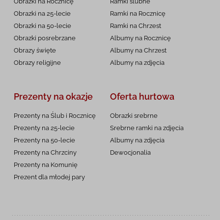
Obrazki na Rocznicę
Ramki ślubne
Obrazki na 25-lecie
Ramki na Rocznicę
Obrazki na 50-lecie
Ramki na Chrzest
Obrazki posrebrzane
Albumy na Rocznicę
Obrazy święte
Albumy na Chrzest
Obrazy religijne
Albumy na zdjęcia
Prezenty na okazje
Oferta hurtowa
Prezenty na Ślub i Rocznicę
Obrazki srebrne
Prezenty na 25-lecie
Srebrne ramki na zdjęcia
Prezenty na 50-lecie
Albumy na zdjęcia
Prezenty na Chrzciny
Dewocjonalia
Prezenty na
Komunię
Prezent dla młodej pary