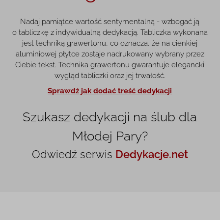
Nadaj pamiątce wartość sentymentalną - wzbogać ją
o tabliczkę z indywidualną dedykacją. Tabliczka wykonana
jest techniką grawertonu, co oznacza, że na cienkiej
aluminiowej płytce zostaje nadrukowany wybrany przez
Ciebie tekst. Technika grawertonu gwarantuje elegancki
wygląd tabliczki oraz jej trwałość.
Sprawdź jak dodać treść dedykacji
Szukasz dedykacji na ślub dla
Młodej Pary?
Odwiedź serwis
Dedykacje.net