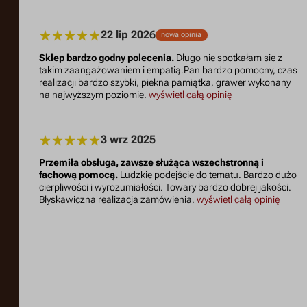
22 lip 2026
nowa opinia
Sklep bardzo godny polecenia.
Długo nie spotkałam sie z
takim zaangażowaniem i empatią.Pan bardzo pomocny, czas
realizacji bardzo szybki, piekna pamiątka, grawer wykonany
na najwyższym poziomie.
wyświetl całą opinię
3 wrz 2025
Przemiła obsługa, zawsze służąca wszechstronną i
fachową pomocą.
Ludzkie podejście do tematu. Bardzo dużo
cierpliwości i wyrozumiałości. Towary bardzo dobrej jakości.
Błyskawiczna realizacja zamówienia.
wyświetl całą opinię