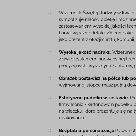
Opis produktu
Wizerunek Świętej Rodziny w kwadraci
symbolizuje miłość, opiekę i rodzinn
zastosowaniem wysokiej jakości tech
barw i wyraźne detale. Złocone akcen
jako prezent z okazji chrztu, komunii
Wysoka jakość nadruku.
Wizerunek z
z wykorzystaniem innowacyjnej techn
precyzyjnych, wyraźnych konturów, gł
Obrazek postawisz na półce lub pow
wyjmowanej stopce masz pełną dow
Estetyczne pudełko w zestawie.
Pro
firmy Iconic - kartonowym pudełku
na wieczku, które prezentuje się na 
opakowania.
Bezpłatna personalizacja!
Uczyń ob