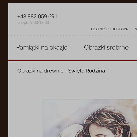
+48 882 059 691
pn.-pt.: 9:00-18:00
PŁATNOŚĆ I DOSTAWA
Pamiątki
na okazje
Obrazki
srebrne
Obrazki na drewnie - Święta Rodzina