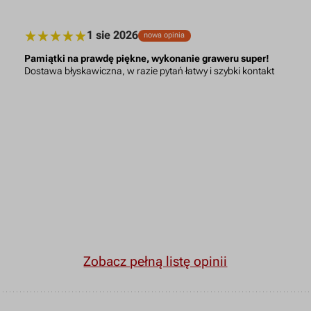
1 sie 2026
nowa opinia
Pamiątki na prawdę piękne, wykonanie graweru super!
Dostawa błyskawiczna, w razie pytań łatwy i szybki kontakt
Zobacz pełną listę opinii