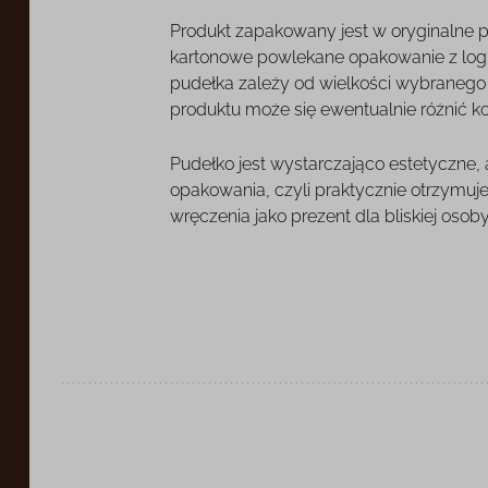
Produkt zapakowany jest w oryginalne 
kartonowe powlekane opakowanie z log
pudełka zależy od wielkości wybranego o
produktu może się ewentualnie różnić k
Pudełko jest wystarczająco estetyczne,
opakowania, czyli praktycznie otrzymuj
wręczenia jako prezent dla bliskiej osoby