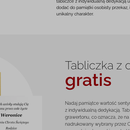
tabliczce z indywidualną dedykacją 
dodać do pamiątki osobisty przekaz, 
unikalny charakter.
Tabliczka z
gratis
Nadaj pamiątce wartość senty
z indywidualną dedykacją. Tab
grawertonu, co oznacza, że na 
nadrukowany wybrany przez Ci