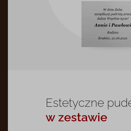
Estetyczne pud
w zestawie