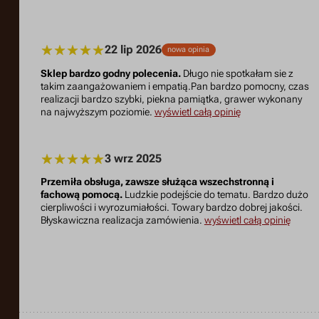
22 lip 2026
nowa opinia
Sklep bardzo godny polecenia.
Długo nie spotkałam sie z
takim zaangażowaniem i empatią.Pan bardzo pomocny, czas
realizacji bardzo szybki, piekna pamiątka, grawer wykonany
na najwyższym poziomie.
wyświetl całą opinię
3 wrz 2025
Przemiła obsługa, zawsze służąca wszechstronną i
fachową pomocą.
Ludzkie podejście do tematu. Bardzo dużo
cierpliwości i wyrozumiałości. Towary bardzo dobrej jakości.
Błyskawiczna realizacja zamówienia.
wyświetl całą opinię