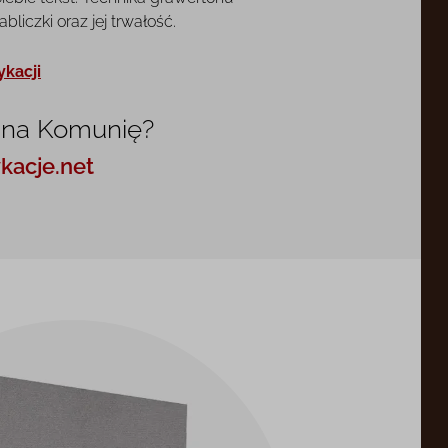
liczki oraz jej trwałość.
ykacji
 na Komunię?
kacje.net