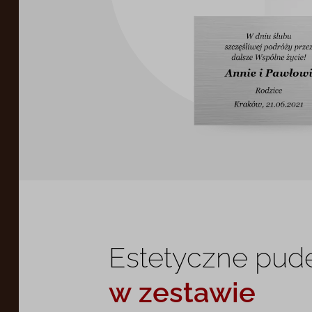
Estetyczne pud
w zestawie