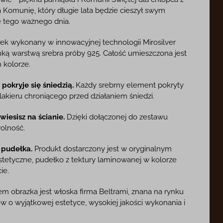
Komunię, który długie lata będzie cieszył swym
 tego ważnego dnia.
ek wykonany w innowacyjnej technologii Mirosilver
ką warstwą srebra próby 925. Całość umieszczona jest
 kolorze.
pokryje się śniedzią.
Każdy srebrny element pokryty
akieru chroniącego przed działaniem śniedzi.
iesisz na ścianie.
Dzięki dołączonej do zestawu
olność.
 pudełka.
Produkt dostarczony jest w oryginalnym
estetyczne, pudełko z tektury laminowanej w kolorze
ie.
 obrazka jest włoska firma Beltrami, znana na rynku
 o wyjątkowej estetyce, wysokiej jakości wykonania i