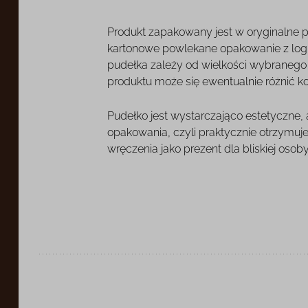
Produkt zapakowany jest w oryginalne 
kartonowe powlekane opakowanie z log
pudełka zależy od wielkości wybranego o
produktu może się ewentualnie różnić k
Pudełko jest wystarczająco estetyczne,
opakowania, czyli praktycznie otrzymuj
wręczenia jako prezent dla bliskiej osoby