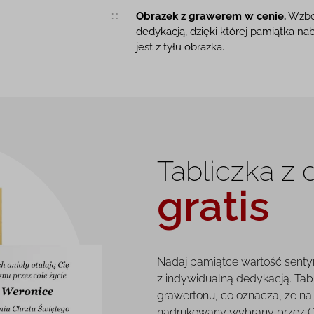
Obrazek z grawerem w cenie.
Wzbog
dedykacją, dzięki której pamiątka na
jest z tyłu obrazka.
Tabliczka z
gratis
Nadaj pamiątce wartość senty
z indywidualną dedykacją. Tab
grawertonu, co oznacza, że na 
nadrukowany wybrany przez Ci