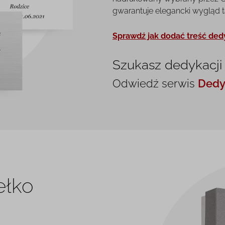
gwarantuje elegancki wygląd tab
Sprawdź jak dodać treść ded
Szukasz dedykacji
Odwiedź serwis
Dedy
ełko