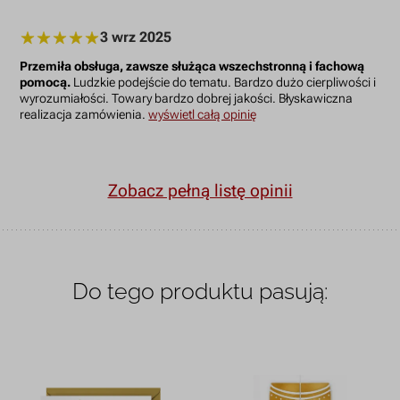
3 wrz 2025
Przemiła obsługa, zawsze służąca wszechstronną i fachową
pomocą.
Ludzkie podejście do tematu. Bardzo dużo cierpliwości i
wyrozumiałości. Towary bardzo dobrej jakości. Błyskawiczna
realizacja zamówienia.
wyświetl całą opinię
Zobacz pełną listę opinii
Do tego produktu pasują: