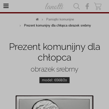
|
|
Pamiątki komunijne
Prezent komunijny dla chłopca obrazek srebrny
Prezent komunijny dla
chłopca
obrazek srebrny
model:
6568/2o