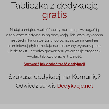
Tabliczka z dedykacją
gratis
Nadaj pamiątce wartość sentymentalną - wzbogać ją
o tabliczkę z indywidualną dedykacją. Tabliczka wykonana
jest techniką grawertonu, co oznacza, że na cienkiej
aluminiowej płytce zostaje nadrukowany wybrany przez
Ciebie tekst. Technika grawertonu gwarantuje elegancki
wygląd tabliczki oraz jej trwałość.
Sprawdź jak dodać treść dedykacji
Szukasz dedykacji na Komunię?
Odwiedź serwis
Dedykacje.net