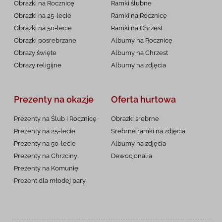
Obrazki na Rocznicę
Ramki ślubne
Obrazki na 25-lecie
Ramki na Rocznicę
Obrazki na 50-lecie
Ramki na Chrzest
Obrazki posrebrzane
Albumy na Rocznicę
Obrazy święte
Albumy na Chrzest
Obrazy religijne
Albumy na zdjęcia
Prezenty na okazje
Oferta hurtowa
Prezenty na Ślub i Rocznicę
Obrazki srebrne
Prezenty na 25-lecie
Srebrne ramki na zdjęcia
Prezenty na 50-lecie
Albumy na zdjęcia
Prezenty na Chrzciny
Dewocjonalia
Prezenty na
Komunię
Prezent dla młodej pary