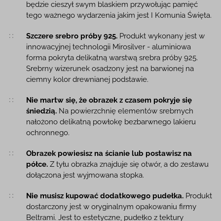
będzie cieszył swym blaskiem przywołując pamięć
tego ważnego wydarzenia jakim jest I Komunia Święta.
Szczere srebro próby 925.
Produkt wykonany jest w
innowacyjnej technologii Mirosilver - aluminiowa
forma pokryta delikatną warstwą srebra próby 925.
Srebrny wizerunek osadzony jest na barwionej na
ciemny kolor drewnianej podstawie.
Nie martw się, że obrazek z czasem pokryje się
śniedzią.
Na powierzchnię elementów srebrnych
nałożono delikatną powłokę bezbarwnego lakieru
ochronnego.
Obrazek powiesisz na ścianie lub postawisz na
półce.
Z tyłu obrazka znajduje się otwór, a do zestawu
dołączona jest wyjmowana stopka.
Nie musisz kupować dodatkowego pudełka.
Produkt
dostarczony jest w oryginalnym opakowaniu firmy
Beltrami. Jest to estetyczne, pudełko z tektury