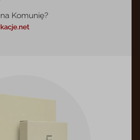
 na Komunię?
kacje.net