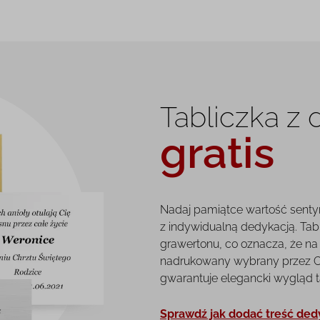
Tabliczka z
gratis
Nadaj pamiątce wartość senty
z indywidualną dedykacją. Tab
grawertonu, co oznacza, że na 
nadrukowany wybrany przez Ci
gwarantuje elegancki wygląd tab
Sprawdź jak dodać treść ded