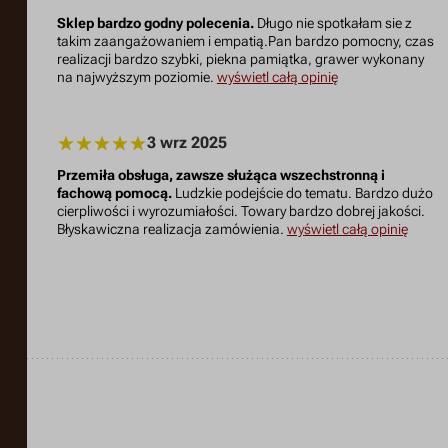
Sklep bardzo godny polecenia.
Długo nie spotkałam sie z
takim zaangażowaniem i empatią.Pan bardzo pomocny, czas
realizacji bardzo szybki, piekna pamiątka, grawer wykonany
na najwyższym poziomie.
wyświetl całą opinię
3 wrz 2025
Przemiła obsługa, zawsze służąca wszechstronną i
fachową pomocą.
Ludzkie podejście do tematu. Bardzo dużo
cierpliwości i wyrozumiałości. Towary bardzo dobrej jakości.
Błyskawiczna realizacja zamówienia.
wyświetl całą opinię