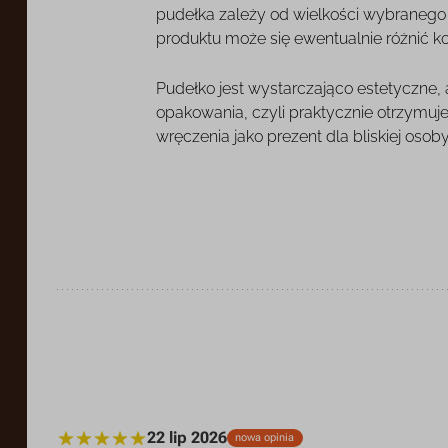
pudełka zależy od wielkości wybranego o
produktu może się ewentualnie różnić k
Pudełko jest wystarczająco estetyczne,
opakowania, czyli praktycznie otrzymuj
wręczenia jako prezent dla bliskiej osoby
22 lip 2026
nowa opinia