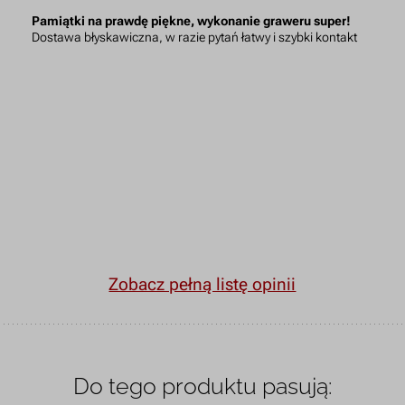
Pamiątki na prawdę piękne, wykonanie graweru super!
Dostawa błyskawiczna, w razie pytań łatwy i szybki kontakt
Zobacz pełną listę opinii
Do tego produktu pasują: