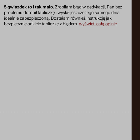
5 gwiazdek to i tak mało.
Zrobiłam błąd w dedykacji, Pan bez
problemu dorobił tabliczkę i wysłał jeszcze tego samego dnia
idealnie zabezpieczoną. Dostałam również instrukcję jak
bezpiecznie odkleić tabliczkę z błędem.
wyświetl całą opinię