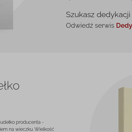
Szukasz dedykacji
Odwiedź serwis
Dedy
ełko
pudełko producenta -
iem na wieczku. Wielkość