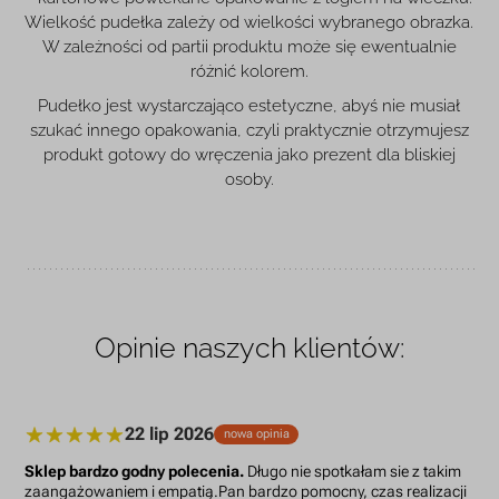
Wielkość pudełka zależy od wielkości wybranego obrazka.
W zależności od partii produktu może się ewentualnie
różnić kolorem.
Pudełko jest wystarczająco estetyczne, abyś nie musiał
szukać innego opakowania, czyli praktycznie otrzymujesz
produkt gotowy do wręczenia jako prezent dla bliskiej
osoby.
Opinie naszych klientów:
22 lip 2026
nowa opinia
Sklep bardzo godny polecenia.
Długo nie spotkałam sie z takim
zaangażowaniem i empatią.Pan bardzo pomocny, czas realizacji