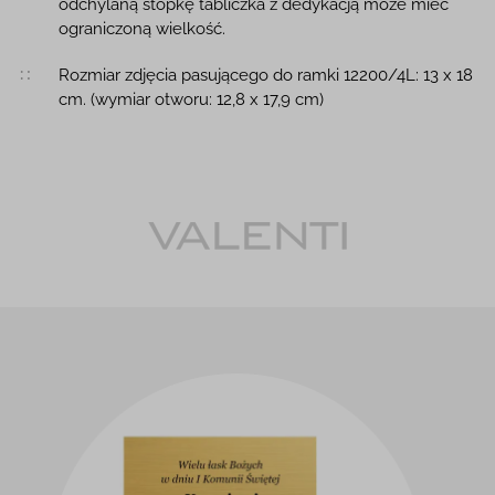
odchylaną stopkę tabliczka z dedykacją może mieć
ograniczoną wielkość.
Rozmiar zdjęcia pasującego do ramki 12200/4L: 13 x 18
cm. (wymiar otworu: 12,8 x 17,9 cm)