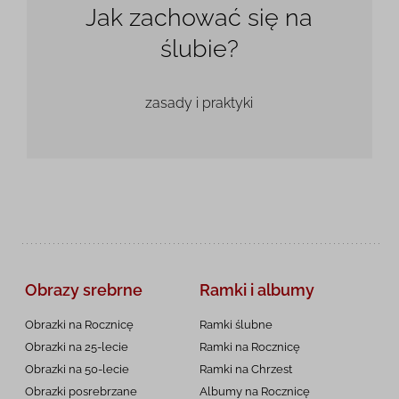
Jak zachować się na
ślubie?
zasady i praktyki
Obrazy srebrne
Ramki i albumy
Obrazki na Rocznicę
Ramki ślubne
Obrazki na 25-lecie
Ramki na Rocznicę
Obrazki na 50-lecie
Ramki na Chrzest
Obrazki posrebrzane
Albumy na Rocznicę