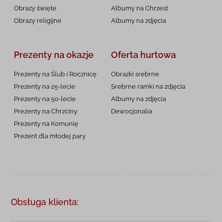
Obrazy święte
Albumy na Chrzest
Obrazy religijne
Albumy na zdjęcia
Prezenty na okazje
Oferta hurtowa
Prezenty na Ślub i Rocznicę
Obrazki srebrne
Prezenty na 25-lecie
Srebrne ramki na zdjęcia
Prezenty na 50-lecie
Albumy na zdjęcia
Prezenty na Chrzciny
Dewocjonalia
Prezenty na
Komunię
Prezent dla młodej pary
Obsługa klienta: