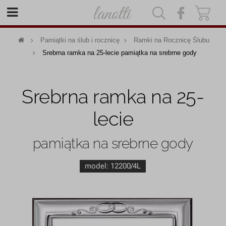
|
|
Pamiątki na ślub i rocznicę
Ramki na Rocznicę Ślubu
Srebrna ramka na 25-lecie pamiątka na srebrne gody
Srebrna ramka na 25-
lecie
pamiątka na srebrne gody
model:
12200/4L