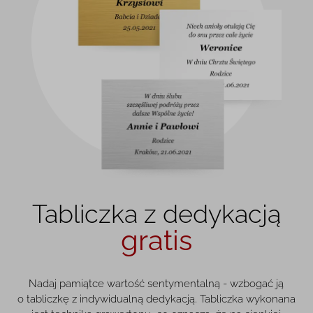
Tabliczka z dedykacją
gratis
Nadaj pamiątce wartość sentymentalną - wzbogać ją
o tabliczkę z indywidualną dedykacją. Tabliczka wykonana