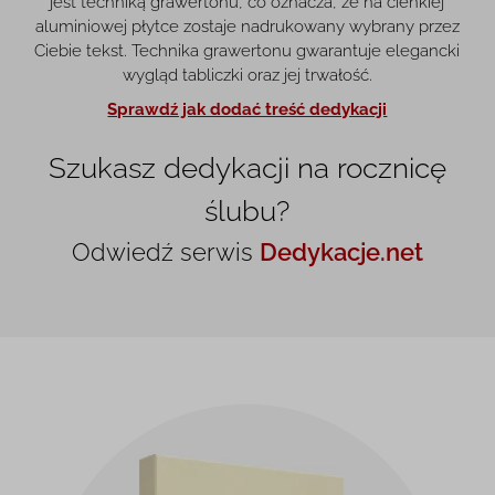
jest techniką grawertonu, co oznacza, że na cienkiej
aluminiowej płytce zostaje nadrukowany wybrany przez
Ciebie tekst. Technika grawertonu gwarantuje elegancki
wygląd tabliczki oraz jej trwałość.
Sprawdź jak dodać treść dedykacji
Szukasz dedykacji na rocznicę
ślubu?
Odwiedź serwis
Dedykacje.net