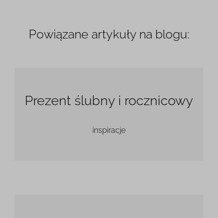
24 x 47 cm
1 236.99 zł
Powiązane artykuły na blogu:
Prezent ślubny i rocznicowy
inspiracje