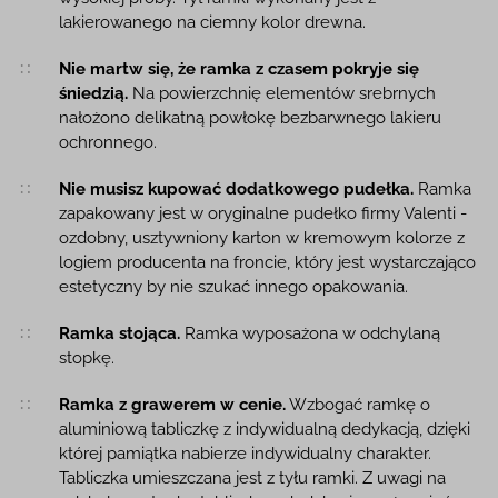
lakierowanego na ciemny kolor drewna.
Nie martw się, że ramka z czasem pokryje się
śniedzią.
Na powierzchnię elementów srebrnych
nałożono delikatną powłokę bezbarwnego lakieru
ochronnego.
Nie musisz kupować dodatkowego pudełka.
Ramka
zapakowany jest w oryginalne pudełko firmy Valenti -
ozdobny, usztywniony karton w kremowym kolorze z
logiem producenta na froncie, który jest wystarczająco
estetyczny by nie szukać innego opakowania.
Ramka stojąca.
Ramka wyposażona w odchylaną
stopkę.
Ramka z grawerem w cenie.
Wzbogać ramkę o
aluminiową tabliczkę z indywidualną dedykacją, dzięki
której pamiątka nabierze indywidualny charakter.
Tabliczka umieszczana jest z tyłu ramki. Z uwagi na