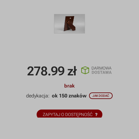
278.99
zł
brak
dedykacja:
ok 150 znaków
JAK DODAĆ
ZAPYTAJ O DOSTĘPNOŚĆ