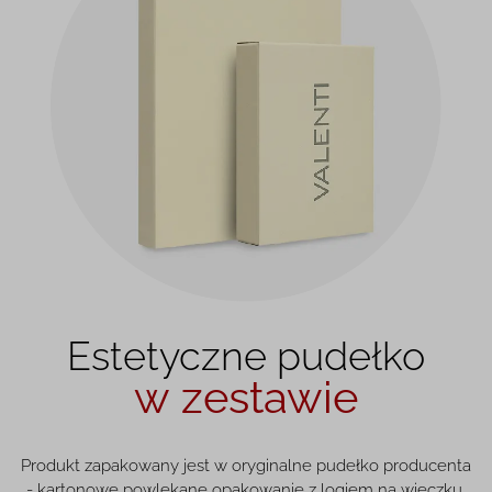
Estetyczne pudełko
w zestawie
Produkt zapakowany jest w oryginalne pudełko producenta
- kartonowe powlekane opakowanie z logiem na wieczku.