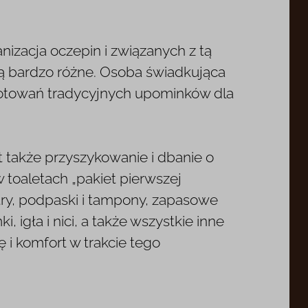
nizacja oczepin i związanych z tą
 są bardzo różne. Osoba świadkująca
gotowań tradycyjnych upominków dla
 także przyszykowanie i dbanie o
w toaletach „pakiet pierwszej
try, podpaski i tampony, zapasowe
, igła i nici, a także wszystkie inne
i komfort w trakcie tego