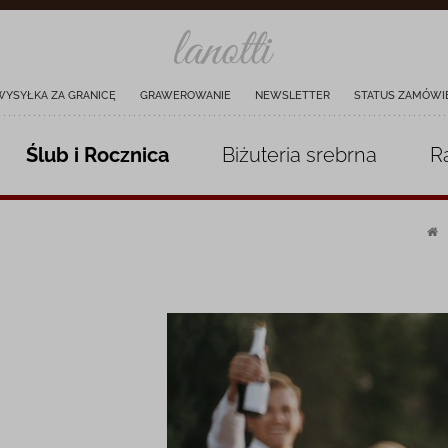
WYSYŁKA ZA GRANICĘ
GRAWEROWANIE
NEWSLETTER
STATUS ZAMÓWI
Ślub i Rocznica
Biżuteria
srebrna
R