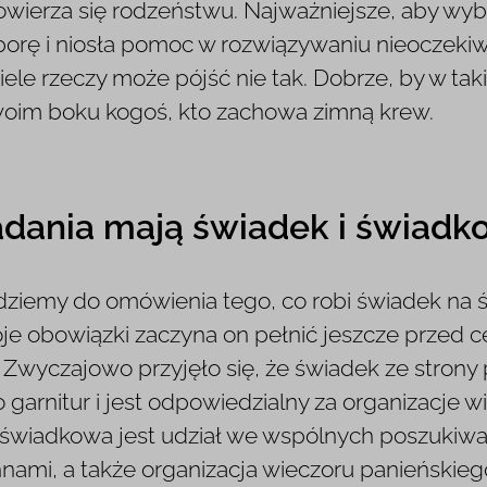
powierza się rodzeństwu. Najważniejsze, aby wy
porę i niosła pomoc w rozwiązywaniu nieoczeki
le rzeczy może pójść nie tak. Dobrze, by w tak
swoim boku kogoś, kto zachowa zimną krew.
adania mają świadek i świadko
dziemy do omówienia tego, co robi świadek na 
je obowiązki zaczyna on pełnić jeszcze przed c
 Zwyczajowo przyjęło się, że świadek ze stron
garnitur i jest odpowiedzialny za organizacje w
i świadkowa jest udział we wspólnych poszukiwa
nami, a także organizacja wieczoru panieńskieg