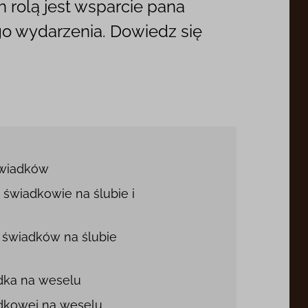
 rolą jest wsparcie pana
o wydarzenia. Dowiedz się
świadków
 świadkowie na ślubie i
i świadków na ślubie
adka na weselu
iadkowej na weselu