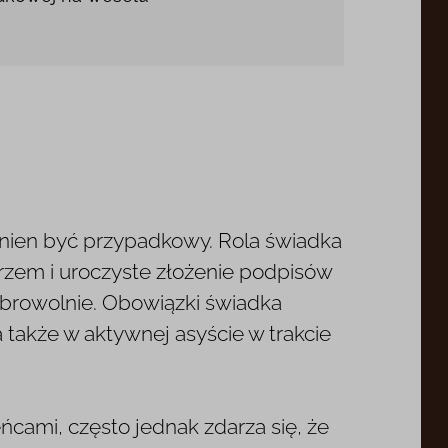
nien być przypadkowy. Rola świadka
arzem i uroczyste złożenie podpisów
obrowolnie. Obowiązki świadka
 także w aktywnej asyście w trakcie
cami, często jednak zdarza się, że