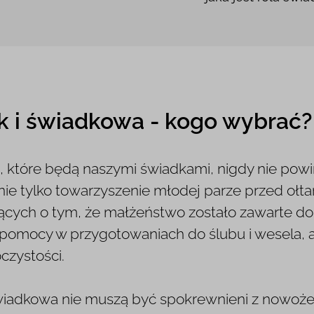
 i świadkowa - kogo wybrać?
 które będą naszymi świadkami, nigdy nie powi
 nie tylko towarzyszenie młodej parze przed ołt
ących o tym, że małżeństwo zostało zawarte d
 pomocy w przygotowaniach do ślubu i wesela, a
czystości.
wiadkowa nie muszą być spokrewnieni z nowożeń