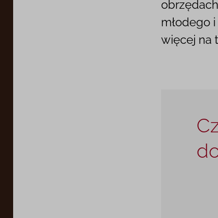
obrzędach 
młodego i
więcej na 
Cz
do