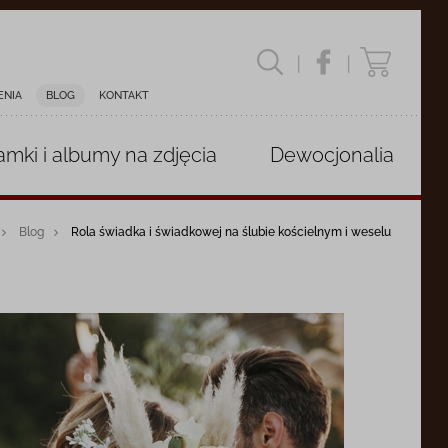
|
|
ENIA
BLOG
KONTAKT
amki i albumy
na zdjęcia
Dewocjonalia
Blog
Rola świadka i świadkowej na ślubie kościelnym i weselu