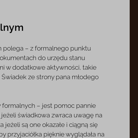
elnym
ym polega – z formalnego punktu
 dokumentach do urzędu stanu
ni w dodatkowe aktywności, takie
ch. Świadek ze strony pana młodego
 formalnych – jest pomoc pannie
e, jeżeli świadkowa zwraca uwagę na
 jeżeli są one okazałe i ciągną się
 by przyjaciółka pięknie wyglądała na