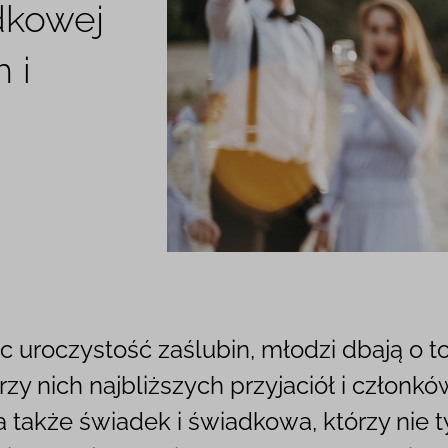
dkowej
 i
c uroczystość zaślubin, młodzi dbają o t
rzy nich najbliższych przyjaciół i członkó
 a także świadek i świadkowa, którzy nie 