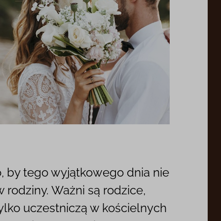
o, by tego wyjątkowego dnia nie
w rodziny. Ważni są rodzice,
tylko uczestniczą w kościelnych