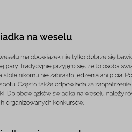
iadka na weselu
weselu ma obowiązek nie tylko dobrze się bawi
ej pary. Tradycyjnie przyjęło się, że to osoba 
na stole nikomu nie zabrakło jedzenia ani pici
zespołu. Często także odpowiada za zaopatrzeni
itki. Do obowiązków świadka na weselu należy r
ch organizowanych konkursów.